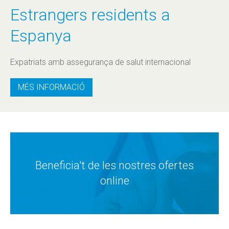
Estrangers residents a
Espanya
Expatriats amb assegurança de salut internacional
MÉS INFORMACIÓ
Beneficia't de les nostres ofertes
online