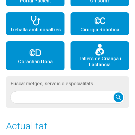
Portal Pacient
On som?
Treballa amb nosaltres
Cirurgia Robòtica
Tallers de Criança i
Corachan Dona
Lactància
Buscar metges, serveis o especialitats
Actualitat