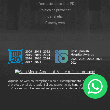
Informació addicional PD
Política de privacitat
Canal ètic
Disseny web
Aquest lloc web no reemplaça sinó que complementa la relació entre
el professional de la salut i el seu pacient o visitant i en cas de dubte
s'ha de consultar amb el seu professional de salut de referència.