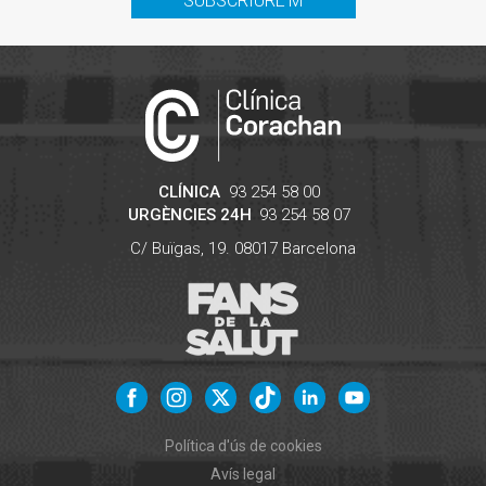
SUBSCRIURE'M
CLÍNICA
93 254 58 00
URGÈNCIES 24H
93 254 58 07
C/ Buïgas, 19.
08017
Barcelona
Política d'ús de cookies
Avís legal