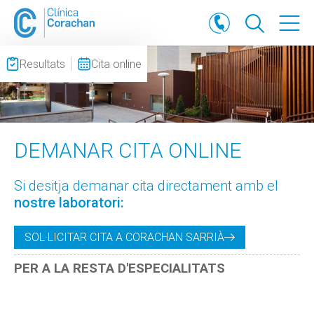
Resultats
Cita online
DEMANAR CITA ONLINE
Si desitja demanar cita directament amb el
nostre laboratori:
SOL·LICITAR CITA A CORACHAN SARRIÀ
PER A LA RESTA D'ESPECIALITATS