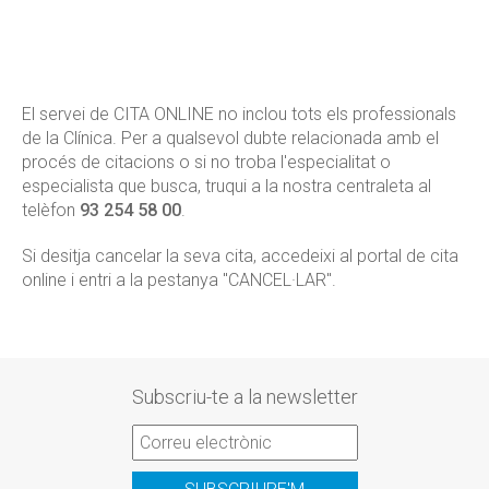
El servei de CITA ONLINE no inclou tots els professionals
de la Clínica. Per a qualsevol dubte relacionada amb el
procés de citacions o si no troba l'especialitat o
especialista que busca, truqui a la nostra centraleta al
telèfon
93 254 58 00
.
Si desitja cancelar la seva cita, accedeixi al portal de cita
online i entri a la pestanya "CANCEL·LAR".
Subscriu-te a la newsletter