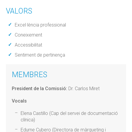
VALORS
Excel·lència professional
Coneixement
Accessibilitat
Sentiment de pertinença
MEMBRES
President de la Comissió:
Dr. Carlos Miret
Vocals
Elena Castillo (Cap del servei de documentació
clínica)
Edurne Cubero (Directora de màrqueting i