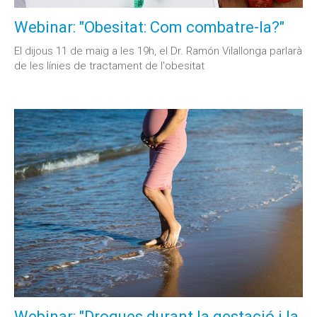
Webinar: "Obesitat: Com combatre-la?"
El dijous 11 de maig a les 19h, el Dr. Ramón Vilallonga parlarà
de les línies de tractament de l'obesitat
Webinar: "Drogues durant la gestació i la