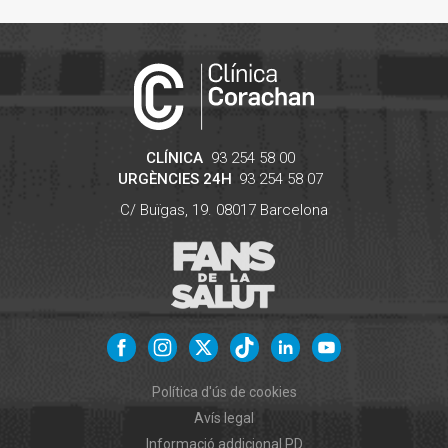
CLÍNICA
93 254 58 00
URGÈNCIES 24H
93 254 58 07
C/ Buïgas, 19.
08017
Barcelona
Política d'ús de cookies
Avís legal
Informació addicional PD