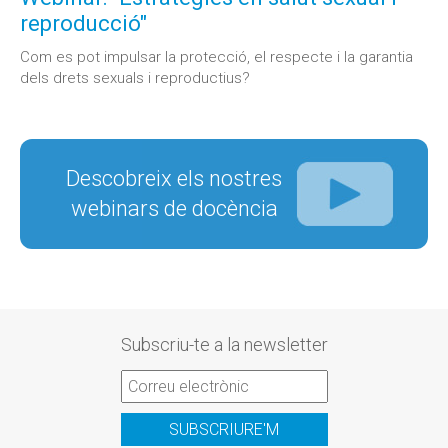
reproducció"
Com es pot impulsar la protecció, el respecte i la garantia
dels drets sexuals i reproductius?
Descobreix els nostres
webinars de docència
Subscriu-te a la newsletter
SUBSCRIURE'M