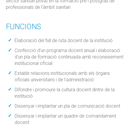
sector sanitari privat en la formació pre i postgrau de
professionals de l’àmbit sanitari.
FUNCIONS
Elaboració del full de ruta docent de la institució
Confecció d’un programa docent anual i elaboració
d'un pla de formació continuada amb reconeixement
institucional oficial
Establir relacions institucionals amb els òrgans
oficials universitaris i de l’administració
Difondre i promoure la cultura docent dintre de la
institució
Dissenyar i implantar un pla de comunicació docent
Dissenyar i implantar un quadre de comandament
docent