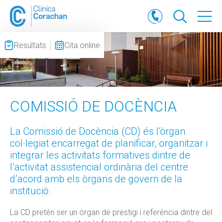
Resultats
Cita online
COMISSIÓ DE DOCÈNCIA
La Comissió de Docència (CD) és l’òrgan
col·legiat encarregat de planificar, organitzar i
integrar les activitats formatives dintre de
l’activitat assistencial ordinària del centre
d’acord amb els òrgans de govern de la
institució.
La CD pretén ser un òrgan de prestigi i referència dintre del