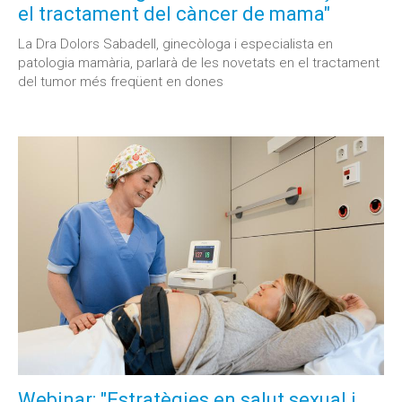
el tractament del càncer de mama"
La Dra Dolors Sabadell, ginecòloga i especialista en
patologia mamària, parlarà de les novetats en el tractament
del tumor més freqüent en dones
Webinar: "Estratègies en salut sexual i