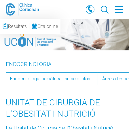
Resultats
Cita online
ENDOCRINOLOGIA
Endocrinologia pediàtrica i nutrició infantil
Àrees d'espec
UNITAT DE CIRURGIA DE
L'OBESITAT I NUTRICIÓ
La Unitat de Cirurgia de l'Obesitat i Nutrició