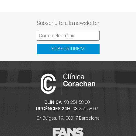
Subscriu-te a la newsletter
SUBSCRIURE'M
CLÍNICA
93 254 58 00
URGÈNCIES 24H
93 254 58 07
C/ Buïgas, 19.
08017
Barcelona