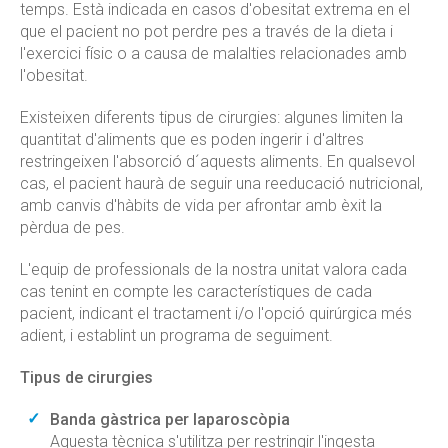
temps. Està indicada en casos d'obesitat extrema en el
que el pacient no pot perdre pes a través de la dieta i
l'exercici físic o a causa de malalties relacionades amb
l'obesitat.
Existeixen diferents tipus de cirurgies: algunes limiten la
quantitat d'aliments que es poden ingerir i d'altres
restringeixen l'absorció d´aquests aliments. En qualsevol
cas, el pacient haurà de seguir una reeducació nutricional,
amb canvis d'hàbits de vida per afrontar amb èxit la
pèrdua de pes.
L'equip de professionals de la nostra unitat valora cada
cas tenint en compte les característiques de cada
pacient, indicant el tractament i/o l'opció quirúrgica més
adient, i establint un programa de seguiment.
Tipus de cirurgies
Banda gàstrica per laparoscòpia
Aquesta tècnica s'utilitza per restringir l'ingesta