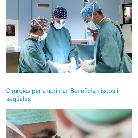
Cirurgies per a aprimar. Beneficis, riscos i
seqüeles