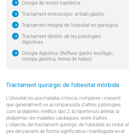
Cirurgia de revisió bariàtrica
Tractament endoscòpic: el baló gàstric
Tractament integral de l’obesitat no quirúrgica
Tractament dietètic de les patologies
digestives
Cirurgia digestiva. (Refluxe gastro esofàgic,
cirurgia gàstrica, hernia de hiatus)
Tractament quirúrgic de l’obesitat mòrbida
L'obesitat és una malaltia crònica, complexe i creixent
que generalment ve acompanyada d'altres patologies,
com la
diabetes mellitus tipo 2, la hipertensió arterial, la
dislipèmia i les malalties cardíaques, entre d'altres
.
L'objectiu del tractament quirúrgic de l'obesitat és reduir el
pes del pacient de forma significativa i mantinguda en el