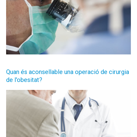
Quan és aconsellable una operació de cirurgia
de l'obesitat?