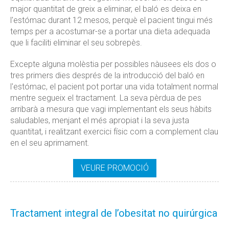
major quantitat de greix a eliminar, el baló es deixa en
l'estómac durant 12 mesos, perquè el pacient tingui més
temps per a acostumar-se a portar una dieta adequada
que li faciliti eliminar el seu sobrepès.
Excepte alguna molèstia per possibles nàusees els dos o
tres primers dies després de la introducció del baló en
l'estómac, el pacient pot portar una vida totalment normal
mentre segueix el tractament. La seva pèrdua de pes
arribarà a mesura que vagi implementant els seus hàbits
saludables, menjant el més apropiat i la seva justa
quantitat, i realitzant exercici físic com a complement clau
en el seu aprimament.
VEURE PROMOCIÓ
Tractament integral de l’obesitat no quirúrgica