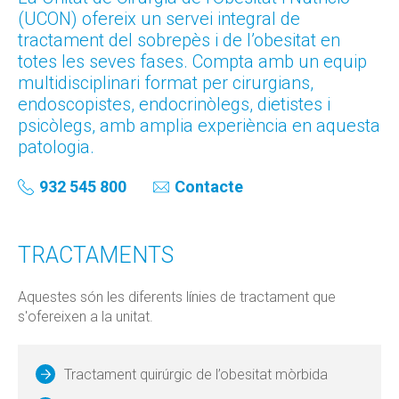
(UCON) ofereix un servei integral de
tractament del sobrepès i de l’obesitat en
totes les seves fases. Compta amb un equip
multidisciplinari format per cirurgians,
endoscopistes, endocrinòlegs, dietistes i
psicòlegs, amb amplia experiència en aquesta
patologia.
Contacte
932 545 800
TRACTAMENTS
Aquestes són les diferents línies de tractament que
s'ofereixen a la unitat.
Tractament quirúrgic de l’obesitat mòrbida