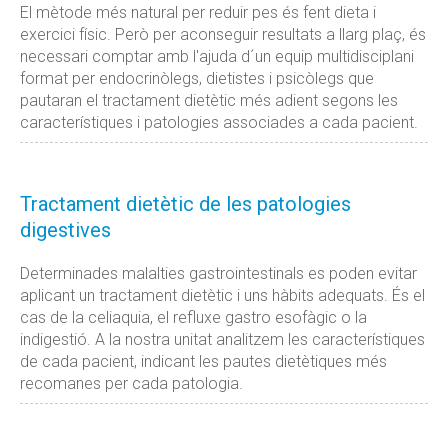
El mètode més natural per reduir pes és fent dieta i
exercici físic. Però per aconseguir resultats a llarg plaç, és
necessari comptar amb l'ajuda d´un equip multidisciplani
format per endocrinòlegs, dietistes i psicòlegs que
pautaran el tractament dietètic més adient segons les
característiques i patologies associades a cada pacient.
Tractament dietètic de les patologies
digestives
Determinades malalties gastrointestinals es poden evitar
aplicant un tractament dietètic i uns hàbits adequats. És el
cas de la celiaquia, el refluxe gastro esofàgic o la
indigestió. A la nostra unitat analitzem les característiques
de cada pacient, indicant les pautes dietètiques més
recomanes per cada patologia.