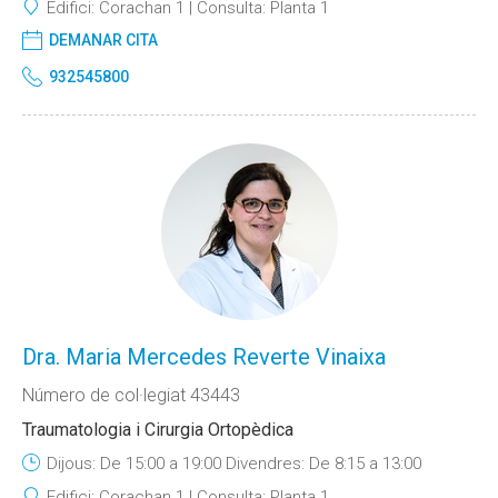
Edifici:
Corachan 1
Consulta:
Planta 1
DEMANAR CITA
932545800
Dra. Maria Mercedes Reverte Vinaixa
Número de col·legiat 43443
Traumatologia i Cirurgia Ortopèdica
Dijous: De 15:00 a 19:00 Divendres: De 8:15 a 13:00
Edifici:
Corachan 1
Consulta:
Planta 1