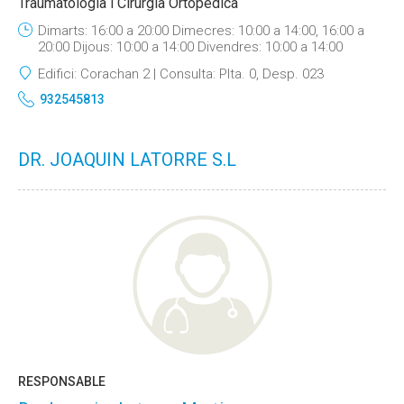
Traumatologia i Cirurgia Ortopèdica
Dimarts: 16:00 a 20:00 Dimecres: 10:00 a 14:00, 16:00 a
20:00 Dijous: 10:00 a 14:00 Divendres: 10:00 a 14:00
Edifici:
Corachan 2
Consulta:
Plta. 0, Desp. 023
932545813
DR. JOAQUIN LATORRE S.L
RESPONSABLE