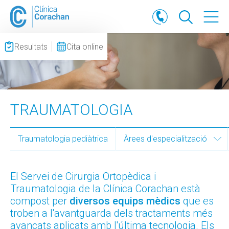
Resultats
Cita online
TRAUMATOLOGIA
Traumatologia pediàtrica
Àrees d'especialització
El Servei de Cirurgia Ortopèdica i
Traumatologia de la Clínica Corachan està
compost per
diversos equips mèdics
que es
troben a l'avantguarda dels tractaments més
avançats aplicats amb l'última tecnologia. Els