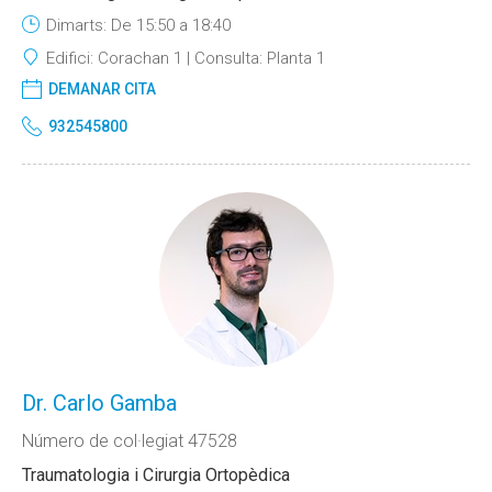
Dimarts: De 15:50 a 18:40
Edifici:
Corachan 1
Consulta:
Planta 1
DEMANAR CITA
932545800
Dr. Carlo Gamba
Número de col·legiat 47528
Traumatologia i Cirurgia Ortopèdica