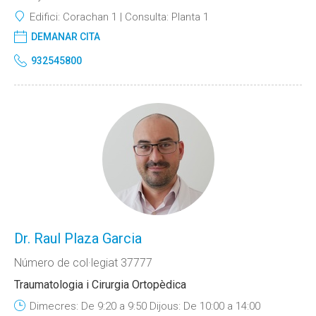
Edifici:
Corachan 1
Consulta:
Planta 1
DEMANAR CITA
932545800
Dr. Raul Plaza Garcia
Número de col·legiat 37777
Traumatologia i Cirurgia Ortopèdica
Dimecres: De 9:20 a 9:50 Dijous: De 10:00 a 14:00