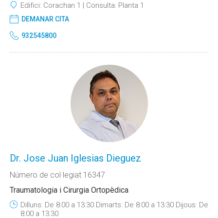
Edifici:
Corachan 1
Consulta:
Planta 1
DEMANAR CITA
932545800
Dr. Jose Juan Iglesias Dieguez
Número de col·legiat 16347
Traumatologia i Cirurgia Ortopèdica
Dilluns: De 8:00 a 13:30 Dimarts: De 8:00 a 13:30 Dijous: De
8:00 a 13:30