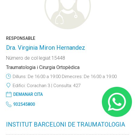
RESPONSABLE
Dra. Virginia Miron Hernandez
Número de col·legiat 15448
Traumatologia i Cirurgia Ortopèdica
Dilluns: De 16:00 a 19:00 Dimecres: De 16:00 a 19:00
Edifici:
Corachan 3
Consulta:
427
DEMANAR CITA
932545800
INSTITUT BARCELONI DE TRAUMATOLOGIA