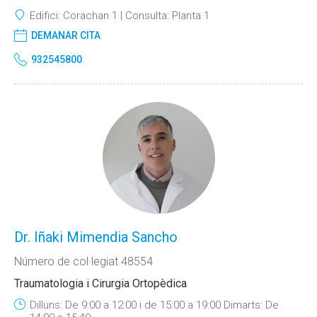
Edifici:
Corachan 1
Consulta:
Planta 1
DEMANAR CITA
932545800
Dr. Iñaki Mimendia Sancho
Número de col·legiat 48554
Traumatologia i Cirurgia Ortopèdica
Dilluns: De 9:00 a 12:00 i de 15:00 a 19:00 Dimarts: De