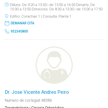
Dilluns: De 9:20 a 13:50 i de 15:00 a 16:50 Dimarts: De
10:30 a 13:50 Dimecres: De 8:30 a 13:30 i de 15:00 a 17:50
Edifici:
Corachan 1
Consulta:
Planta 1
DEMANAR CITA
932545800
Dr. Jose Vicente Andres Peiro
Número de col·legiat 48386
Traumatologia i Cirurgia Ortopèdica