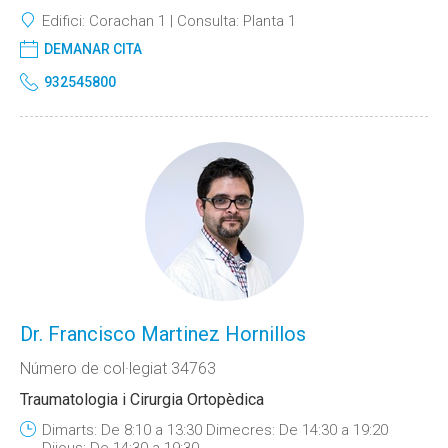
Edifici:
Corachan 1
Consulta:
Planta 1
DEMANAR CITA
932545800
Dr. Francisco Martinez Hornillos
Número de col·legiat 34763
Traumatologia i Cirurgia Ortopèdica
Dimarts: De 8:10 a 13:30 Dimecres: De 14:30 a 19:20