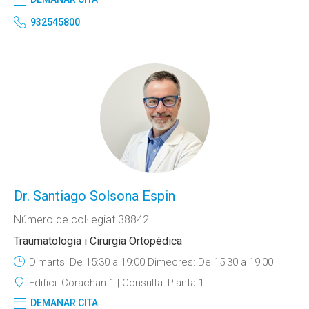
932545800
Dr. Santiago Solsona Espin
Número de col·legiat 38842
Traumatologia i Cirurgia Ortopèdica
Dimarts: De 15:30 a 19:00 Dimecres: De 15:30 a 19:00
Edifici:
Corachan 1
Consulta:
Planta 1
DEMANAR CITA