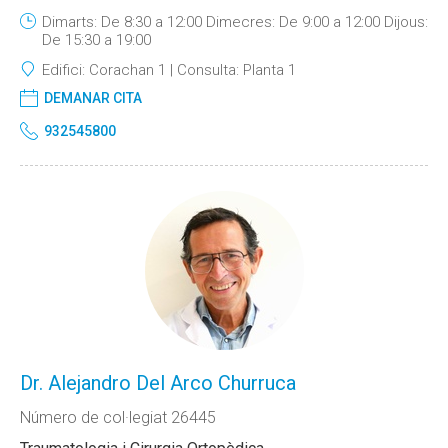
Dimarts: De 8:30 a 12:00 Dimecres: De 9:00 a 12:00 Dijous:
De 15:30 a 19:00
Edifici:
Corachan 1
Consulta:
Planta 1
DEMANAR CITA
932545800
Dr. Alejandro Del Arco Churruca
Número de col·legiat 26445