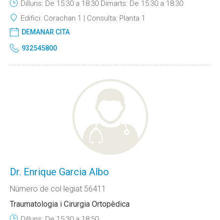
Dilluns: De 15:30 a 18:30 Dimarts: De 15:30 a 18:30
Edifici:
Corachan 1
Consulta:
Planta 1
DEMANAR CITA
932545800
Dr. Enrique Garcia Albo
Número de col·legiat 56411
Traumatologia i Cirurgia Ortopèdica
Dilluns: De 15:30 a 18:50