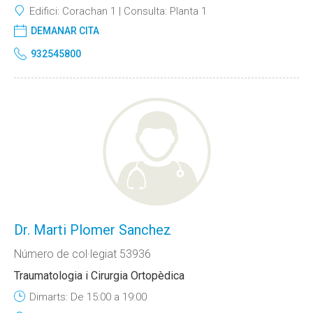
Edifici:
Corachan 1
Consulta:
Planta 1
DEMANAR CITA
932545800
Dr. Marti Plomer Sanchez
Número de col·legiat 53936
Traumatologia i Cirurgia Ortopèdica
Dimarts: De 15:00 a 19:00