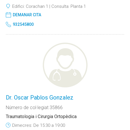
Edifici:
Corachan 1
Consulta:
Planta 1
DEMANAR CITA
932545800
Dr. Oscar Pablos Gonzalez
Número de col·legiat 35866
Traumatologia i Cirurgia Ortopèdica
Dimecres: De 15:30 a 19:00