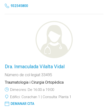
932545800
Dra. Inmaculada Vilalta Vidal
Número de col·legiat 33495
Traumatologia i Cirurgia Ortopèdica
Dimecres: De 16:00 a 19:00
Edifici:
Corachan 1
Consulta:
Planta 1
DEMANAR CITA