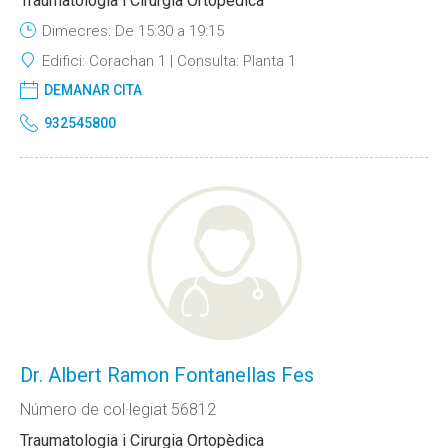
Traumatologia i Cirurgia Ortopèdica
Dimecres: De 15:30 a 19:15
Edifici:
Corachan 1
Consulta:
Planta 1
DEMANAR CITA
932545800
Dr. Albert Ramon Fontanellas Fes
Número de col·legiat 56812
Traumatologia i Cirurgia Ortopèdica