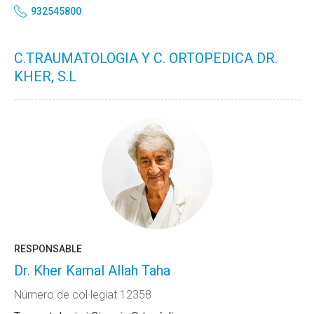
932545800
C.TRAUMATOLOGIA Y C. ORTOPEDICA DR.
KHER, S.L
RESPONSABLE
Dr. Kher Kamal Allah Taha
Número de col·legiat 12358