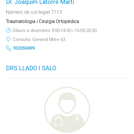
Dr. Joaquim Latorre Marti
Número de col·legiat 7113
Traumatologia i Cirurgia Ortopèdica
Dilluns a divendres 9:00-14:00 i 16:00-20:30
Consulta:
General Mitre 63
932050499
DRS LLADO I SALO