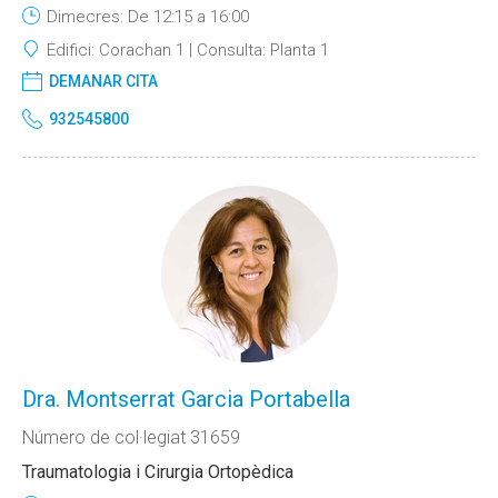
Dimecres: De 12:15 a 16:00
Edifici:
Corachan 1
Consulta:
Planta 1
DEMANAR CITA
932545800
Dra. Montserrat Garcia Portabella
Número de col·legiat 31659
Traumatologia i Cirurgia Ortopèdica