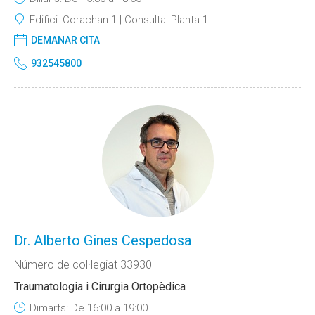
Edifici:
Corachan 1
Consulta:
Planta 1
DEMANAR CITA
932545800
Dr. Alberto Gines Cespedosa
Número de col·legiat 33930
Traumatologia i Cirurgia Ortopèdica
Dimarts: De 16:00 a 19:00