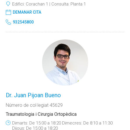
Edifici:
Corachan 1
Consulta:
Planta 1
DEMANAR CITA
932545800
Dr. Juan Pijoan Bueno
Número de col·legiat 45629
Traumatologia i Cirurgia Ortopèdica
Dimarts: De 15:00 a 18:20 Dimecres: De 8:10 a 11:30
Dijous: De 15:00 a 18:20