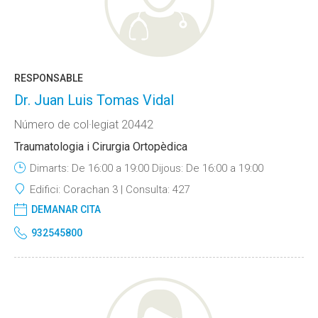
RESPONSABLE
Dr. Juan Luis Tomas Vidal
Número de col·legiat 20442
Traumatologia i Cirurgia Ortopèdica
Dimarts: De 16:00 a 19:00 Dijous: De 16:00 a 19:00
Edifici:
Corachan 3
Consulta:
427
DEMANAR CITA
932545800