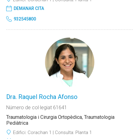
DEMANAR CITA
932545800
Dra. Raquel Rocha Afonso
Número de col·legiat 61641
Traumatologia i Cirurgia Ortopèdica, Traumatologia
Pediàtrica
Edifici:
Corachan 1
Consulta:
Planta 1