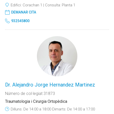
Edifici:
Corachan 1
Consulta:
Planta 1
DEMANAR CITA
932545800
Dr. Alejandro Jorge Hernandez Martinez
Número de col·legiat 31873
Traumatologia i Cirurgia Ortopèdica
Dilluns: De 14:00 a 18:00 Dimarts: De 14:00 a 17:00