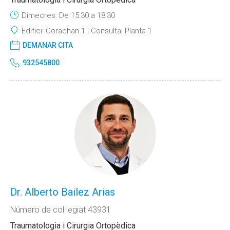
Dimecres: De 15:30 a 18:30
Edifici:
Corachan 1
Consulta:
Planta 1
DEMANAR CITA
932545800
Dr. Alberto Bailez Arias
Número de col·legiat 43931
Traumatologia i Cirurgia Ortopèdica