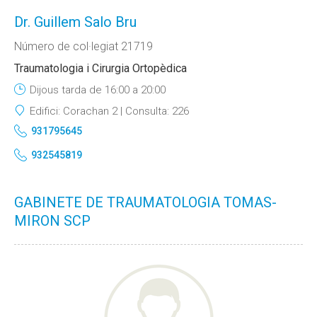
Dr. Guillem Salo Bru
Número de col·legiat 21719
Traumatologia i Cirurgia Ortopèdica
Dijous tarda de 16:00 a 20:00
Edifici:
Corachan 2
Consulta:
226
931795645
932545819
GABINETE DE TRAUMATOLOGIA TOMAS-
MIRON SCP