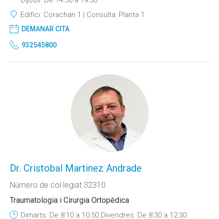
Dijous: De 14:30 a 19:30
Edifici:
Corachan 1
Consulta:
Planta 1
DEMANAR CITA
932545800
Dr. Cristobal Martinez Andrade
Número de col·legiat 32310
Traumatologia i Cirurgia Ortopèdica
Dimarts: De 8:10 a 10:50 Divendres: De 8:30 a 12:30