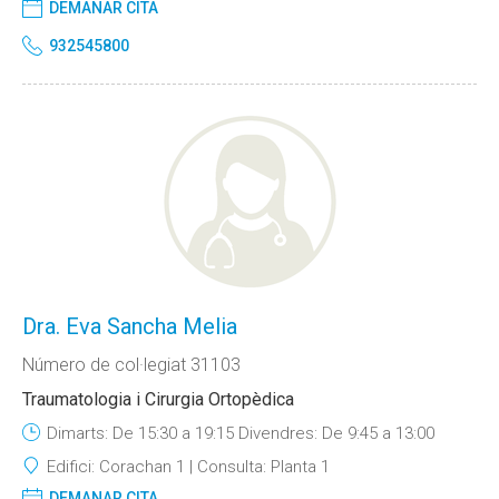
DEMANAR CITA
932545800
Dra. Eva Sancha Melia
Número de col·legiat 31103
Traumatologia i Cirurgia Ortopèdica
Dimarts: De 15:30 a 19:15 Divendres: De 9:45 a 13:00
Edifici:
Corachan 1
Consulta:
Planta 1
DEMANAR CITA