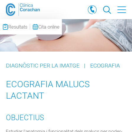
Resultats
Cita online
DIAGNÒSTIC PER LA IMATGE
|
ECOGRAFIA
ECOGRAFIA MALUCS
LACTANT
OBJECTIUS
Estudiar l'anatomia i funcionalitat dels malucs per poder-