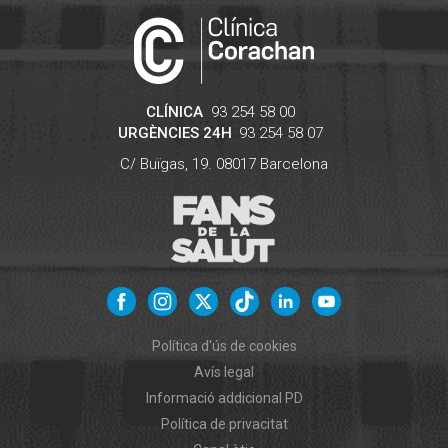
CLÍNICA
93 254 58 00
URGÈNCIES 24H
93 254 58 07
C/ Buïgas, 19.
08017
Barcelona
Política d'ús de cookies
Avís legal
Informació addicional PD
Política de privacitat