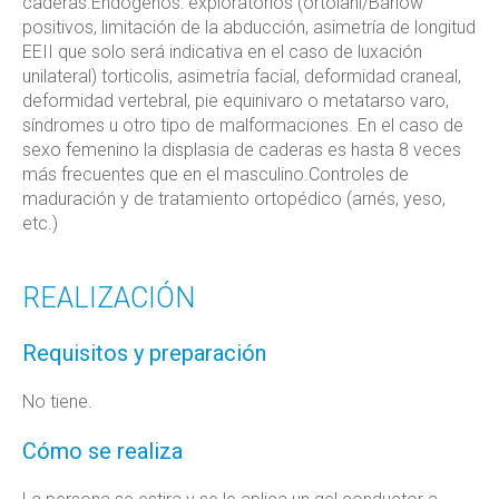
caderas.Endógenos: exploratorios (ortolani/Barlow
positivos, limitación de la abducción, asimetría de longitud
EEII que solo será indicativa en el caso de luxación
unilateral) torticolis, asimetría facial, deformidad craneal,
deformidad vertebral, pie equinivaro o metatarso varo,
síndromes u otro tipo de malformaciones. En el caso de
sexo femenino la displasia de caderas es hasta 8 veces
más frecuentes que en el masculino.Controles de
maduración y de tratamiento ortopédico (arnés, yeso,
etc.)
REALIZACIÓN
Requisitos y preparación
No tiene.
Cómo se realiza