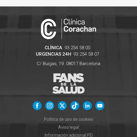
CLÍNICA
93 254 58 00
URGENCIAS 24H
93 254 58 07
C/ Buïgas, 19.
08017
Barcelona
Política de uso de cookies
Aviso legal
Información adicional PD