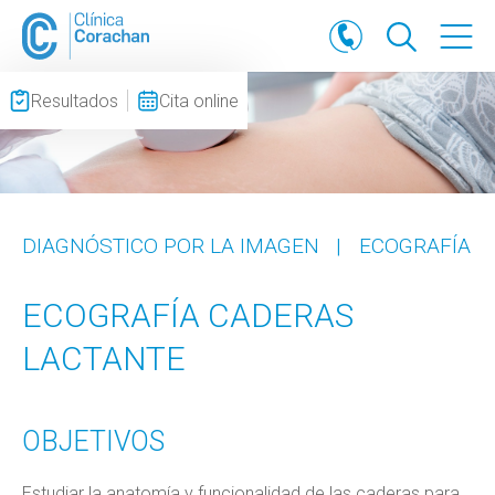
Resultados
Cita online
DIAGNÓSTICO POR LA IMAGEN
|
ECOGRAFÍA
ECOGRAFÍA CADERAS
LACTANTE
OBJETIVOS
Estudiar la anatomía y funcionalidad de las caderas para