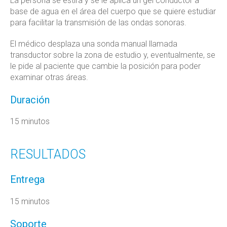
La persona se estira y se le aplica un gel conductor a
base de agua en el área del cuerpo que se quiere estudiar
para facilitar la transmisión de las ondas sonoras.
El médico desplaza una sonda manual llamada
transductor sobre la zona de estudio y, eventualmente, se
le pide al paciente que cambie la posición para poder
examinar otras áreas.
Duración
15 minutos
RESULTADOS
Entrega
15 minutos
Soporte