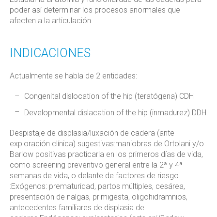
poder así determinar los procesos anormales que
afecten a la articulación.
INDICACIONES
Actualmente se habla de 2 entidades:
Congenital dislocation of the hip (teratógena) CDH
Developmental dislacation of the hip (inmadurez) DDH
Despistaje de displasia/luxación de cadera (ante
exploración clínica) sugestivas:maniobras de Ortolani y/o
Barlow positivas practicarla en los primeros días de vida,
como screening preventivo general entre la 2ª y 4ª
semanas de vida, o delante de factores de riesgo
:Exógenos: prematuridad, partos múltiples, cesárea,
presentación de nalgas, primigesta, oligohidramnios,
antecedentes familiares de displasia de