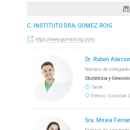
C. INSTITUTO DRA. GOMEZ ROIG
https://www.gomezroig.com/
Dr. Ruben Alarco
Número de colegiado
Obstetricia y Ginecolo
Tarde
Edificio:
Corachan 2
Sra. Mireia Ferna