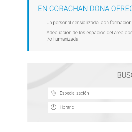
EN CORACHAN DONA OFRE
Un personal sensibilizado, con formación y
Adecuación de los espacios del área obst
i/o humanizada.
BUS
Especialización
Horario