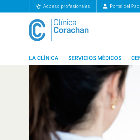
Acceso profesionales
Portal del Pac
LA CLÍNICA
SERVICIOS MÉDICOS
CE