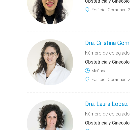
Obstetricia y Ginecolo
Edificio:
Corachan 2
Dra. Cristina Gom
Número de colegiado
Obstetricia y Ginecolo
Mañana
Edificio:
Corachan 2
Dra. Laura Lopez 
Número de colegiado
Obstetricia y Ginecolo