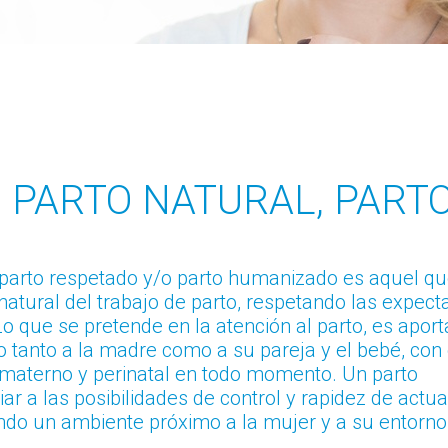
, PARTO NATURAL, PAR
el parto respetado y/o parto humanizado es aquel q
 natural del trabajo de parto, respetando las expect
o que se pretende en la atención al parto, es aporta
 tanto a la madre como a su pareja y el bebé, con 
 materno y perinatal en todo momento. Un parto
ar a las posibilidades de control y rapidez de actu
do un ambiente próximo a la mujer y a su entorno