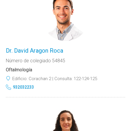
Dr. David Aragon Roca
Número de colegiado 54845
Oftalmología
Edificio:
Corachan 2
Consulta:
122-124-125
932032233