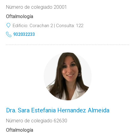
Número de colegiado 20001
Oftalmología
Edificio:
Corachan 2
Consulta:
122
932032233
Dra. Sara Estefania Hernandez Almeida
Número de colegiado 62630
Oftalmología