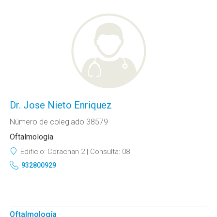
Dr. Jose Nieto Enriquez
Número de colegiado 38579
Oftalmología
Edificio:
Corachan 2
Consulta:
08
932800929
Oftalmología