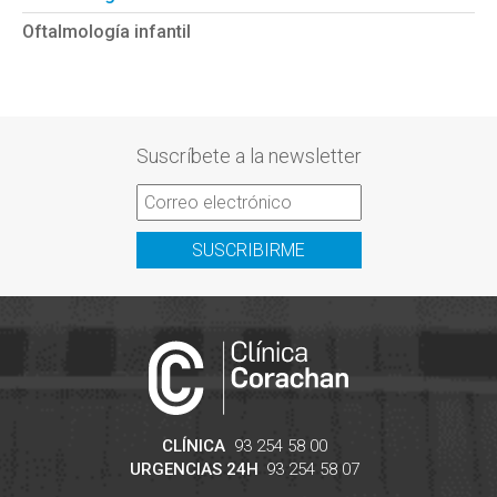
Oftalmología infantil
Suscríbete a la newsletter
SUSCRIBIRME
CLÍNICA
93 254 58 00
URGENCIAS 24H
93 254 58 07