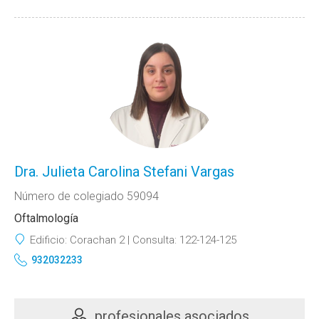
Dra. Julieta Carolina Stefani Vargas
Número de colegiado 59094
Oftalmología
Edificio:
Corachan 2
Consulta:
122-124-125
932032233
profesionales asociados