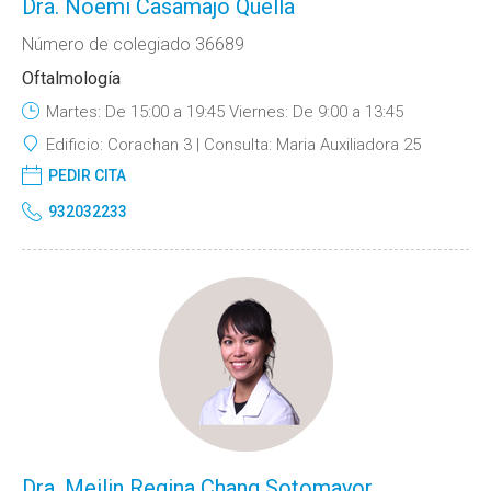
Dra. Noemi Casamajo Quella
Número de colegiado 36689
Oftalmología
Martes: De 15:00 a 19:45 Viernes: De 9:00 a 13:45
Edificio:
Corachan 3
Consulta:
Maria Auxiliadora 25
PEDIR CITA
932032233
Dra. Meilin Regina Chang Sotomayor