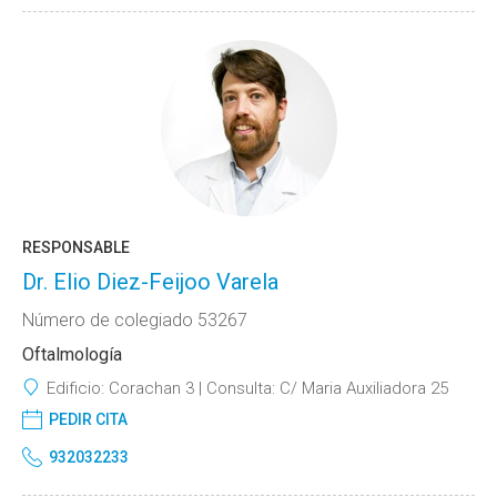
RESPONSABLE
Dr. Elio Diez-Feijoo Varela
Número de colegiado 53267
Oftalmología
Edificio:
Corachan 3
Consulta:
C/ Maria Auxiliadora 25
PEDIR CITA
932032233