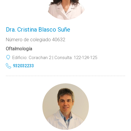
Dra. Cristina Blasco Suñe
Número de colegiado 40632
Oftalmología
Edificio:
Corachan 2
Consulta:
122-124-125
932032233