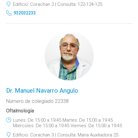
Edificio:
Corachan 2
Consulta:
122-124-125
932032233
Dr. Manuel Navarro Angulo
Número de colegiado 22338
Oftalmología
Lunes: De 15:00 a 19:45 Martes: De 15:00 a 19:45
Miércoles: De 15:00 a 19:45 Viernes: De 15:00 a 19:45
Edificio:
Corachan 3
Consulta:
Maria Auxiliadora 25