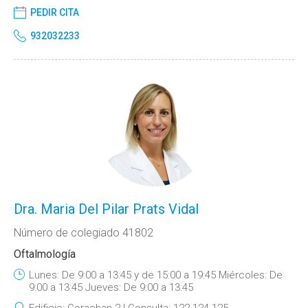
PEDIR CITA
932032233
Dra. Maria Del Pilar Prats Vidal
Número de colegiado 41802
Oftalmología
Lunes: De 9:00 a 13:45 y de 15:00 a 19:45 Miércoles: De
9:00 a 13:45 Jueves: De 9:00 a 13:45
Edificio:
Corachan 2
Consulta:
122-124-125