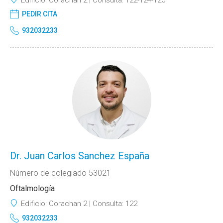
PEDIR CITA
932032233
Dr. Juan Carlos Sanchez España
Número de colegiado 53021
Oftalmología
Edificio:
Corachan 2
Consulta:
122
932032233