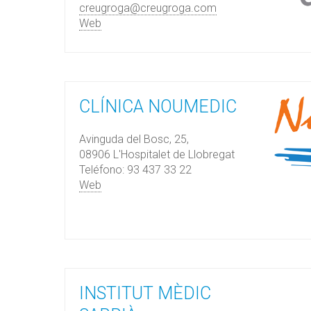
creugroga@creugroga.com
Web
CLÍNICA NOUMEDIC
Avinguda del Bosc, 25,
08906 L'Hospitalet de Llobregat
Teléfono: 93 437 33 22
Web
INSTITUT MÈDIC