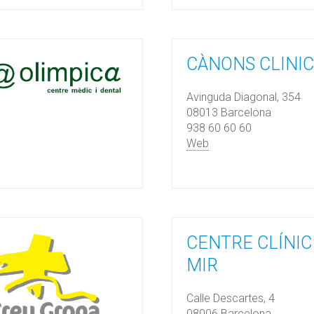
CÀNONS CLINIC
Avinguda Diagonal, 354
08013 Barcelona
938 60 60 60
Web
CENTRE CLÍNIC
MIR
Calle Descartes, 4
08006 Barcelona