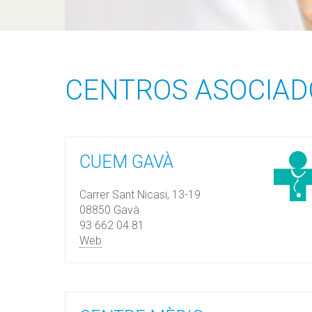
CENTROS ASOCIAD
CUEM GAVÀ
Carrer Sant Nicasi, 13-19
08850 Gavà
93 662 04 81
Web