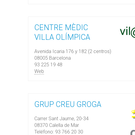
CENTRE MÈDIC
VILLA OLÍMPICA
Avenida Icaria 176 y 182 (2 centros)
08005 Barcelona
93 225 19 48
Web
GRUP CREU GROGA
Carrer Sant Jaume, 20-34
08370 Calella de Mar
Teléfono: 93 766 20 30