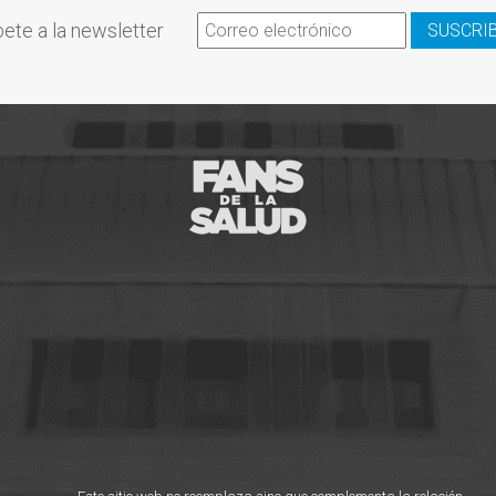
ete a la newsletter
SUSCRI