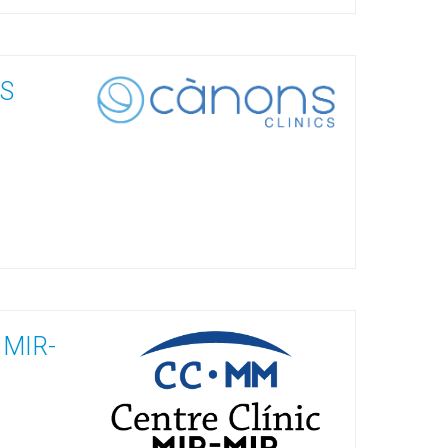
S
 MIR-