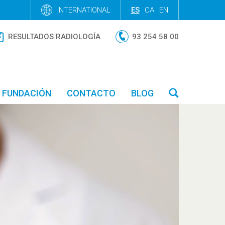
INTERNATIONAL
ES
CA
EN
RESULTADOS RADIOLOGÍA
93 254 58 00
FUNDACIÓN
CONTACTO
BLOG