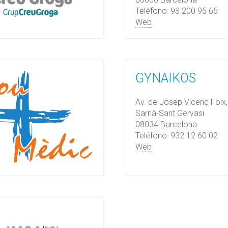
Teléfono: 93 200 95 65
Web
GYNAIKOS
Av. de Josep Vicenç Foix,
Sarrià-Sant Gervasi
08034 Barcelona
Teléfono: 932 12 60 02
Web