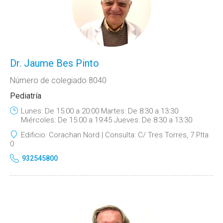
Dr. Jaume Bes Pinto
Número de colegiado 8040
Pediatría
Lunes: De 15:00 a 20:00 Martes: De 8:30 a 13:30
Miércoles: De 15:00 a 19:45 Jueves: De 8:30 a 13:30
Edificio:
Corachan Nord
Consulta:
C/ Tres Torres, 7 Plta
0
932545800