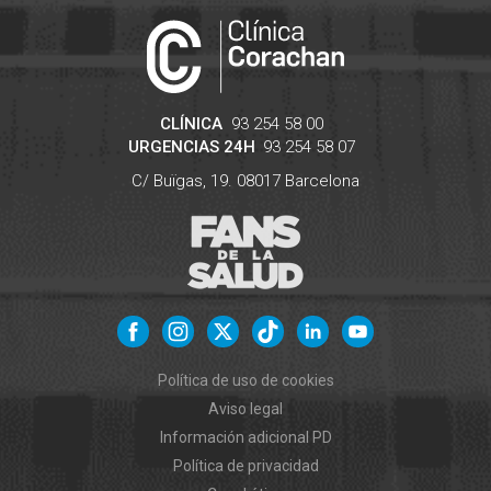
CLÍNICA
93 254 58 00
URGENCIAS 24H
93 254 58 07
C/ Buïgas, 19.
08017
Barcelona
Política de uso de cookies
Aviso legal
Información adicional PD
Política de privacidad