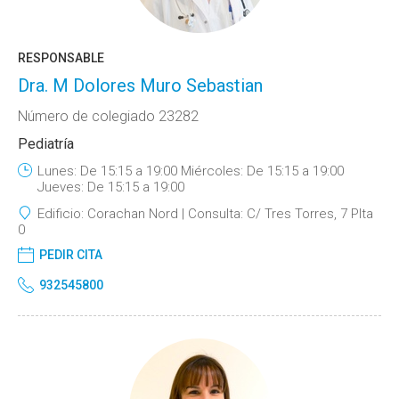
RESPONSABLE
Dra. M Dolores Muro Sebastian
Número de colegiado 23282
Pediatría
Lunes: De 15:15 a 19:00 Miércoles: De 15:15 a 19:00
Jueves: De 15:15 a 19:00
Edificio:
Corachan Nord
Consulta:
C/ Tres Torres, 7 Plta
0
PEDIR CITA
932545800