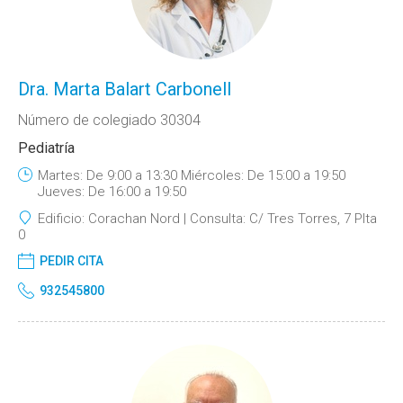
Dra. Marta Balart Carbonell
Número de colegiado 30304
Pediatría
Martes: De 9:00 a 13:30 Miércoles: De 15:00 a 19:50
Jueves: De 16:00 a 19:50
Edificio:
Corachan Nord
Consulta:
C/ Tres Torres, 7 Plta
0
PEDIR CITA
932545800