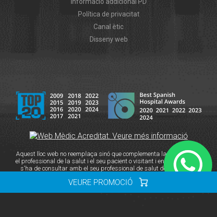
Informació addicional PD
Política de privacitat
Canal ètic
Disseny web
Aquest lloc web no reemplaça sinó que complementa la relació entre
el professional de la salut i el seu pacient o visitant i en cas de dubte
s'ha de consultar amb el seu professional de salut de referència.
VEURE PROMOCIÓ