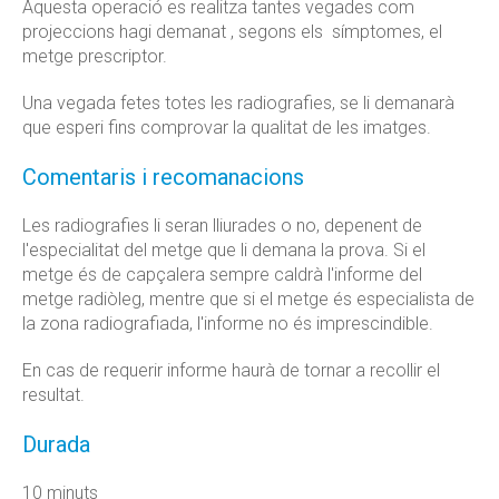
Aquesta operació es realitza tantes vegades com
projeccions hagi demanat , segons els símptomes, el
metge prescriptor.
Una vegada fetes totes les radiografies, se li demanarà
que esperi fins comprovar la qualitat de les imatges.
Comentaris i recomanacions
Les radiografies li seran lliurades o no, depenent de
l'especialitat del metge que li demana la prova. Si el
metge és de capçalera sempre caldrà l'informe del
metge radiòleg, mentre que si el metge és especialista de
la zona radiografiada, l'informe no és imprescindible.
En cas de requerir informe haurà de tornar a recollir el
resultat.
Durada
10 minuts