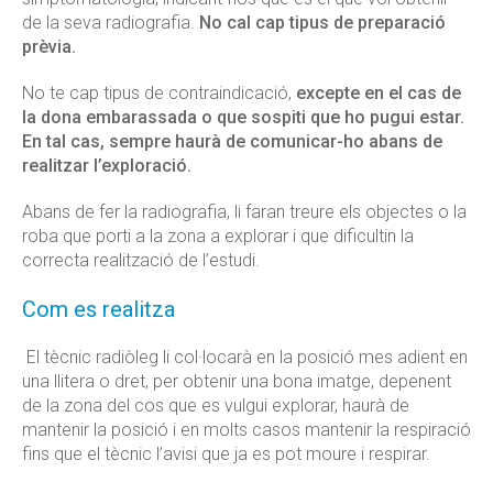
de la seva radiografia.
No cal cap tipus de preparació
prèvia.
No te cap tipus de contraindicació,
excepte en el cas de
la dona embarassada o que sospiti que ho pugui estar.
En tal cas, sempre haurà de comunicar-ho abans de
realitzar l’exploració.
Abans de fer la radiografia, li faran treure els objectes o la
roba que porti a la zona a explorar i que dificultin la
correcta realització de l’estudi.
Com es realitza
El tècnic radiòleg li col·locarà en la posició mes adient en
una llitera o dret, per obtenir una bona imatge, depenent
de la zona del cos que es vulgui explorar, haurà de
mantenir la posició i en molts casos mantenir la respiració
fins que el tècnic l’avisi que ja es pot moure i respirar.