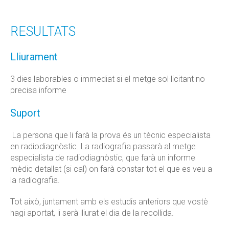
RESULTATS
Lliurament
3 dies laborables o immediat si el metge sol·licitant no
precisa informe
Suport
La persona que li farà la prova és un tècnic especialista
en radiodiagnòstic. La radiografia passarà al metge
especialista de radiodiagnòstic, que farà un informe
mèdic detallat (si cal) on farà constar tot el que es veu a
la radiografia.
Tot això, juntament amb els estudis anteriors que vostè
hagi aportat, li serà lliurat el dia de la recollida.