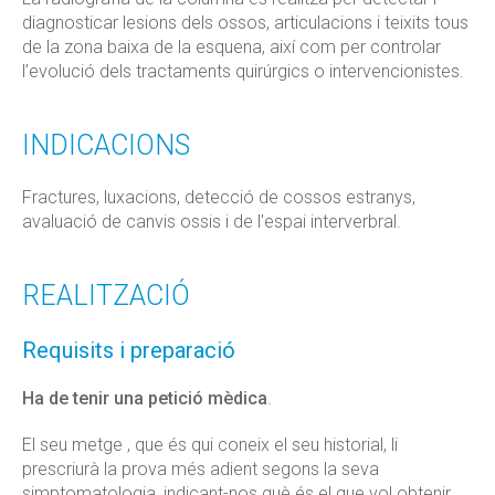
diagnosticar lesions dels ossos, articulacions i teixits tous
de la zona baixa de la esquena, així com per controlar
l’evolució dels tractaments quirúrgics o intervencionistes.
INDICACIONS
Fractures, luxacions, detecció de cossos estranys,
avaluació de canvis ossis i de l'espai interverbral.
REALITZACIÓ
Requisits i preparació
Ha de tenir una petició mèdica
.
El seu metge , que és qui coneix el seu historial, li
prescriurà la prova més adient segons la seva
simptomatologia, indicant-nos què és el que vol obtenir