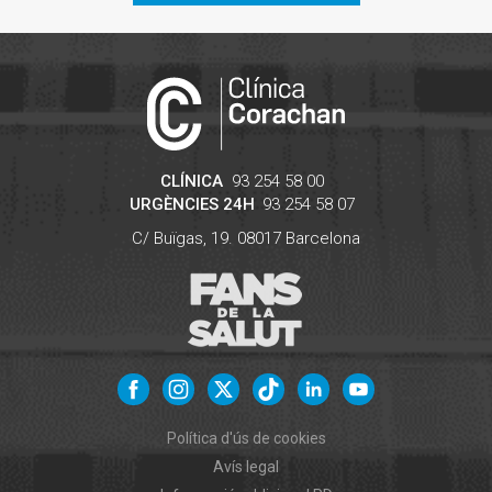
CLÍNICA
93 254 58 00
URGÈNCIES 24H
93 254 58 07
C/ Buïgas, 19.
08017
Barcelona
Política d'ús de cookies
Avís legal