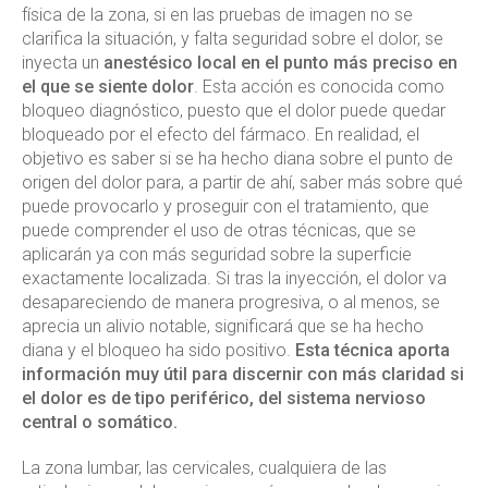
física de la zona, si en las pruebas de imagen no se
clarifica la situación, y falta seguridad sobre el dolor, se
inyecta un
anestésico local en el punto más preciso en
el que se siente dolor
. Esta acción es conocida como
bloqueo diagnóstico, puesto que el dolor puede quedar
bloqueado por el efecto del fármaco. En realidad, el
objetivo es saber si se ha hecho diana sobre el punto de
origen del dolor para, a partir de ahí, saber más sobre qué
puede provocarlo y proseguir con el tratamiento, que
puede comprender el uso de otras técnicas, que se
aplicarán ya con más seguridad sobre la superficie
exactamente localizada. Si tras la inyección, el dolor va
desapareciendo de manera progresiva, o al menos, se
aprecia un alivio notable, significará que se ha hecho
diana y el bloqueo ha sido positivo.
Esta técnica aporta
información muy útil para discernir con más claridad si
el dolor es de tipo periférico, del sistema nervioso
central o somático.
La zona lumbar, las cervicales, cualquiera de las