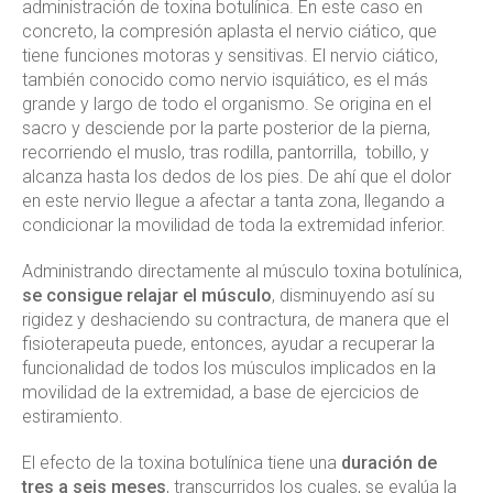
administración de toxina botulínica. En este caso en
concreto, la compresión aplasta el nervio ciático, que
tiene funciones motoras y sensitivas. El nervio ciático,
también conocido como nervio isquiático, es el más
grande y largo de todo el organismo. Se origina en el
sacro y desciende por la parte posterior de la pierna,
recorriendo el muslo, tras rodilla, pantorrilla, tobillo, y
alcanza hasta los dedos de los pies. De ahí que el dolor
en este nervio llegue a afectar a tanta zona, llegando a
condicionar la movilidad de toda la extremidad inferior.
Administrando directamente al músculo toxina botulínica,
se consigue relajar el músculo
, disminuyendo así su
rigidez y deshaciendo su contractura, de manera que el
fisioterapeuta puede, entonces, ayudar a recuperar la
funcionalidad de todos los músculos implicados en la
movilidad de la extremidad, a base de ejercicios de
estiramiento.
El efecto de la toxina botulínica tiene una
duración de
tres a seis meses
, transcurridos los cuales, se evalúa la