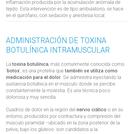
inflamación producida por la acumulación anómala de
tejido. Esta intervención es de tipo ambulatorio, se hace
en el quirófano, con sedación y anestesia local.
ADMINISTRACIÓN DE TOXINA
BOTULÍNICA INTRAMUSCULAR
La
toxina botulínica
, más comúnmente conocida como
‘
botox
’, es una proteína que
también se utiliza como
medicación para el dolor
. Se administra inyectando la
sustancia botulínica en el músculo donde se percibe
constantemente la molestia. Es una técnica poco
dolorosa y muy sencilla.
Cuadros de dolor en la región del
nervio ciático
o en su
entorno, producidos por contractura y compresión del
músculo piramidal –ubicado en la zona posterior de la
pelvis, bajo los glúteos- son candidatos a la