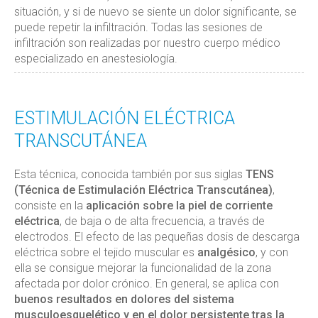
situación, y si de nuevo se siente un dolor significante, se
puede repetir la infiltración. Todas las sesiones de
infiltración son realizadas por nuestro cuerpo médico
especializado en anestesiología.
ESTIMULACIÓN ELÉCTRICA
TRANSCUTÁNEA
Esta técnica, conocida también por sus siglas
TENS
(Técnica de Estimulación Eléctrica Transcutánea)
,
consiste en la
aplicación sobre la piel de corriente
eléctrica
, de baja o de alta frecuencia, a través de
electrodos. El efecto de las pequeñas dosis de descarga
eléctrica sobre el tejido muscular es
analgésico
, y con
ella se consigue mejorar la funcionalidad de la zona
afectada por dolor crónico. En general, se aplica con
buenos resultados en dolores del sistema
musculoesquelético y en el dolor persistente tras la