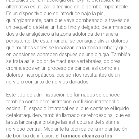
alternativa es utilizar la técnica de la bomba implantable.
Es un dispositivo que se introduce bajo la piel,
quirúrgicamente, para que vaya bombeando, a través de
un pequeño catéter, un tubo fino y delgado, determinadas
dosis de analgésico a la zona adolorida de manera
persistente. De esta manera, se consigue aliviar dolores
que muchas veces se localizan en la zona lumbar y que
en ocasiones aparecen después de una cirugía. También
se trata así el dolor de fracturas vertebrales, dolores
cronificados en un proceso de cáncer, así como en
dolores neuropáticos, que son los resultantes de un
nervio o conjunto de nervios dañados.
Este tipo de administración de fármacos se conoce
también como administración o infusión intratecal o
espinal. El espacio intratecal es el que contiene el líquido
cefalorraquídeo, también llamado cerebroespinal, que es
la sustancia que protege las estructuras del sistema
nervioso central. Mediante la técnica de la implantación
de bomba de infusión,
el fármaco alcanza a los