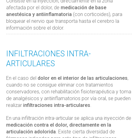
Consiste en la inyección, directamente en la zona
afectada por el dolor, de
medicación de base
anestésica y antiinflamatoria
(con corticoides), para
bloquear el nervio que transporta hasta el cerebro la
información sobre el dolor.
INFILTRACIONES INTRA-
ARTICULARES
En el caso del
dolor en el interior de las articulaciones
,
cuando no se consigue eliminar con tratamientos
conservadores, con rehabilitación fisioterapéutica y toma
de analgésicos y antiinflamatorios por vía oral, se pueden
realizar
infiltraciones intra-articulares
.
En una infiltración intra-articular se aplica una inyección de
medicación contra el dolor, directamente en la
articulación adolorida
. Existe cierta diversidad de