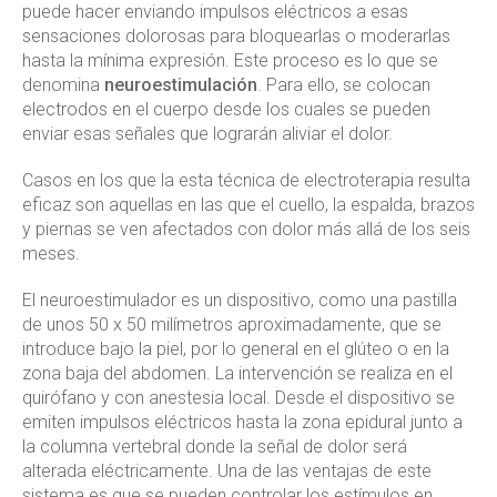
puede hacer enviando impulsos eléctricos a esas
sensaciones dolorosas para bloquearlas o moderarlas
hasta la mínima expresión. Este proceso es lo que se
denomina
neuroestimulación
. Para ello, se colocan
electrodos en el cuerpo desde los cuales se pueden
enviar esas señales que lograrán aliviar el dolor.
Casos en los que la esta técnica de electroterapia resulta
eficaz son aquellas en las que el cuello, la espalda, brazos
y piernas se ven afectados con dolor más allá de los seis
meses.
El neuroestimulador es un dispositivo, como una pastilla
de unos 50 x 50 milímetros aproximadamente, que se
introduce bajo la piel, por lo general en el glúteo o en la
zona baja del abdomen. La intervención se realiza en el
quirófano y con anestesia local. Desde el dispositivo se
emiten impulsos eléctricos hasta la zona epidural junto a
la columna vertebral donde la señal de dolor será
alterada eléctricamente. Una de las ventajas de este
sistema es que se pueden controlar los estímulos en