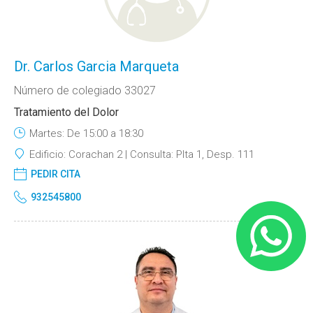
Dr. Carlos Garcia Marqueta
Número de colegiado 33027
Tratamiento del Dolor
Martes: De 15:00 a 18:30
Edificio:
Corachan 2
Consulta:
Plta 1, Desp. 111
PEDIR CITA
932545800