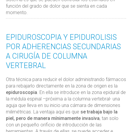
función del grado de dolor que se sienta en cada
momento.
EPIDUROSCOPIA Y EPIDUROLISIS
POR ADHERENCIAS SECUNDARIAS
A CIRUGÍA DE COLUMNA
VERTEBRAL
Otra técnica para reducir el dolor administrando fármacos
para rebajarlo directamente en la zona de origen es la
epiduroscopia
. En ella se introduce en la zona epidural de
la médula espinal –próxima a la columna vertebral- una
aguja que lleva en su inicio una cámara de dimensiones
milimétricas. La ventaja aquí es que
se trabaja bajo la
piel, pero de manera mínimamente invasiva
, tan solo
con un pequeño orificio de introducción de las
herramientas. A través de ellas, se puede acceder e