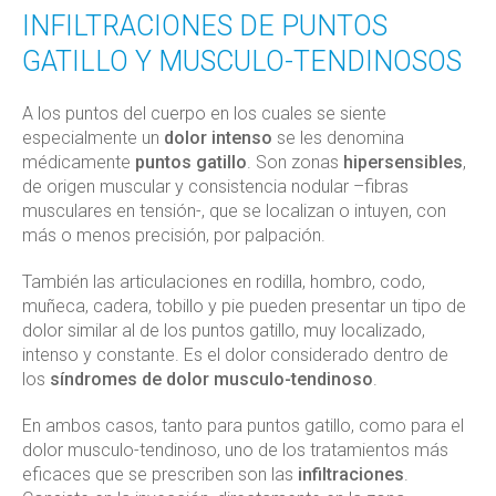
INFILTRACIONES DE PUNTOS
GATILLO Y MUSCULO-TENDINOSOS
A los puntos del cuerpo en los cuales se siente
especialmente un
dolor intenso
se les denomina
médicamente
puntos gatillo
. Son zonas
hipersensibles
,
de origen muscular y consistencia nodular –fibras
musculares en tensión-, que se localizan o intuyen, con
más o menos precisión, por palpación.
También las articulaciones en rodilla, hombro, codo,
muñeca, cadera, tobillo y pie pueden presentar un tipo de
dolor similar al de los puntos gatillo, muy localizado,
intenso y constante. Es el dolor considerado dentro de
los
síndromes de dolor musculo-tendinoso
.
En ambos casos, tanto para puntos gatillo, como para el
dolor musculo-tendinoso, uno de los tratamientos más
eficaces que se prescriben son las
infiltraciones
.