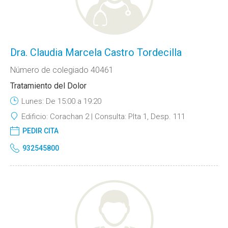
Dra. Claudia Marcela Castro Tordecilla
Número de colegiado 40461
Tratamiento del Dolor
Lunes: De 15:00 a 19:20
Edificio:
Corachan 2
Consulta:
Plta 1, Desp. 111
PEDIR CITA
932545800