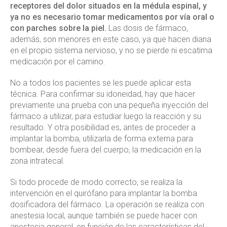
receptores del dolor situados en la médula espinal, y
ya no es necesario tomar medicamentos por vía oral o
con parches sobre la piel.
Las dosis de fármaco,
además, son menores en este caso, ya que hacen diana
en el propio sistema nervioso, y no se pierde ni escatima
medicación por el camino.
No a todos los pacientes se les puede aplicar esta
técnica. Para confirmar su idoneidad, hay que hacer
previamente una prueba con una pequeña inyección del
fármaco a utilizar, para estudiar luego la reacción y su
resultado. Y otra posibilidad es, antes de proceder a
implantar la bomba, utilizarla de forma externa para
bombear, desde fuera del cuerpo, la medicación en la
zona intratecal.
Si todo procede de modo correcto, se realiza la
intervención en el quirófano para implantar la bomba
dosificadora del fármaco. La operación se realiza con
anestesia local, aunque también se puede hacer con
anestesia general, en función de las características del