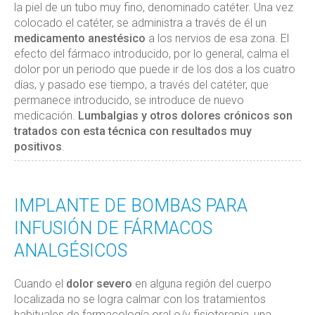
la piel de un tubo muy fino, denominado catéter. Una vez
colocado el catéter, se administra a través de él un
medicamento anestésico
a los nervios de esa zona. El
efecto del fármaco introducido, por lo general, calma el
dolor por un periodo que puede ir de los dos a los cuatro
días, y pasado ese tiempo, a través del catéter, que
permanece introducido, se introduce de nuevo
medicación.
Lumbalgias y otros dolores crónicos son
tratados con esta técnica con resultados muy
positivos
.
IMPLANTE DE BOMBAS PARA
INFUSIÓN DE FÁRMACOS
ANALGÉSICOS
Cuando el
dolor severo
en alguna región del cuerpo
localizada no se logra calmar con los tratamientos
habituales de farmacología oral o/y fisioterapia, una