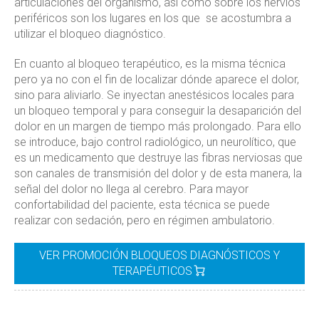
articulaciones del organismo, así como sobre los nervios
periféricos son los lugares en los que se acostumbra a
utilizar el bloqueo diagnóstico.
En cuanto al bloqueo terapéutico, es la misma técnica
pero ya no con el fin de localizar dónde aparece el dolor,
sino para aliviarlo. Se inyectan anestésicos locales para
un bloqueo temporal y para conseguir la desaparición del
dolor en un margen de tiempo más prolongado. Para ello
se introduce, bajo control radiológico, un neurolítico, que
es un medicamento que destruye las fibras nerviosas que
son canales de transmisión del dolor y de esta manera, la
señal del dolor no llega al cerebro. Para mayor
confortabilidad del paciente, esta técnica se puede
realizar con sedación, pero en régimen ambulatorio.
VER PROMOCIÓN BLOQUEOS DIAGNÓSTICOS Y
TERAPÉUTICOS