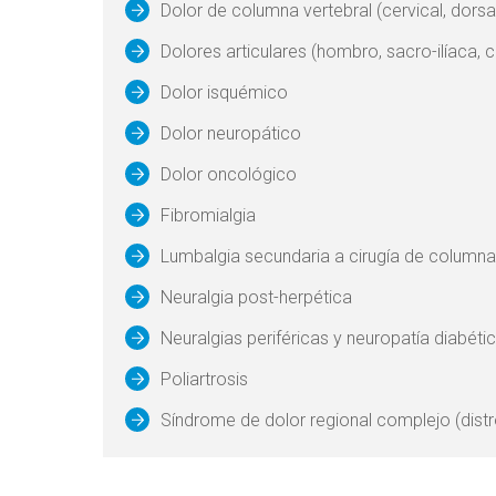
Dolor de columna vertebral (cervical, dorsa
Dolores articulares (hombro, sacro-ilíaca, ca
Dolor isquémico
Dolor neuropático
Dolor oncológico
Fibromialgia
Lumbalgia secundaria a cirugía de columna
Neuralgia post-herpética
Neuralgias periféricas y neuropatía diabéti
Poliartrosis
Síndrome de dolor regional complejo (distro