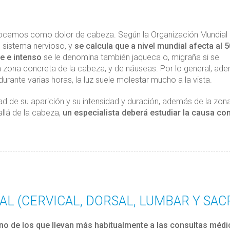
ocemos como dolor de cabeza. Según la Organización Mundial 
l sistema nervioso, y
se calcula que a nivel mundial afecta al 
e e intenso
se le denomina también jaqueca o, migraña si se
zona concreta de la cabeza, y de náuseas. Por lo general, ade
urante varias horas, la luz suele molestar mucho a la vista.
ad de su aparición y su intensidad y duración, además de la zona
allá de la cabeza,
un especialista deberá estudiar la causa co
L (CERVICAL, DORSAL, LUMBAR Y SAC
uno de los que llevan más habitualmente a las consultas médi