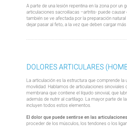
A parte de una lesión repentina en la zona por un g
articulaciones sacroilíacas –artritis- puede causa
también se ve afectada por la preparación natural a
dejar pasar al feto, a la vez que deben cargar má
DOLORES ARTICULARES (HOMBR
La articulación es la estructura que comprende la 
movilidad. Hablamos de articulaciones sinoviales 
membrana que contiene el líquido sinovial, que lubric
además de nutrir al cartílago. La mayor parte de la
incluyen todos estos elementos.
El dolor que puede sentirse en las articulacione
proceder de los músculos, los tendones o los liga