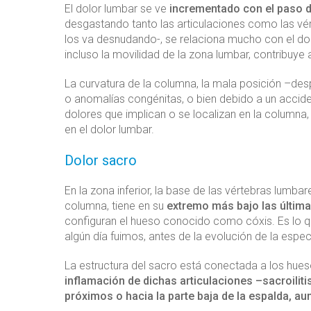
El dolor lumbar se ve
incrementado con el paso d
desgastando tanto las articulaciones como las vér
los va desnudando-, se relaciona mucho con el dolo
incluso la movilidad de la zona lumbar, contribuye
La curvatura de la columna, la mala posición –de
o anomalías congénitas, o bien debido a un accident
dolores que implican o se localizan en la columna
en el dolor lumbar.
Dolor sacro
En la zona inferior, la base de las vértebras lumbar
columna, tiene en su
extremo más bajo las última
configuran el hueso conocido como cóxis. Es lo que
algún día fuimos, antes de la evolución de la espe
La estructura del sacro está conectada a los hueso
inflamación de dichas articulaciones –sacroiliti
próximos o hacia la parte baja de la espalda, 