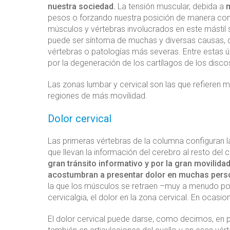
nuestra sociedad.
La tensión muscular, debida a
m
pesos o forzando nuestra posición de manera conti
músculos y vértebras involucrados en este mástil 
puede ser síntoma de muchas y diversas causas, q
vértebras o patologías más severas. Entre estas ú
por la degeneración de los cartílagos de los disco
Las zonas lumbar y cervical son las que refieren m
regiones de más movilidad.
Dolor cervical
Las primeras vértebras de la columna configuran la
que llevan la información del cerebro al resto del 
gran tránsito informativo y por la gran movilida
acostumbran a presentar dolor en muchas per
la que los músculos se retraen –muy a menudo por
cervicalgia, el dolor en la zona cervical. En ocas
El dolor cervical puede darse, como decimos, en 