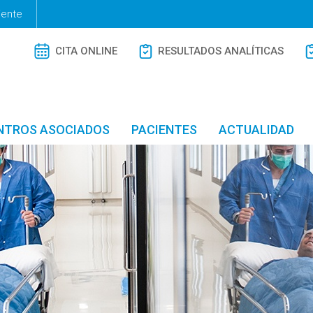
iente
CITA ONLINE
RESULTADOS ANALÍTICAS
NTROS ASOCIADOS
PACIENTES
ACTUALIDAD