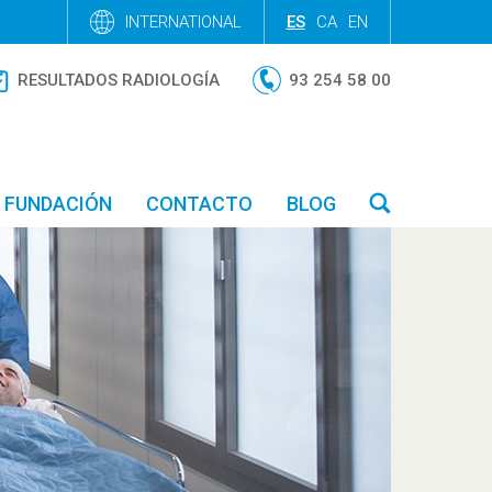
INTERNATIONAL
ES
CA
EN
RESULTADOS RADIOLOGÍA
93 254 58 00
FUNDACIÓN
CONTACTO
BLOG