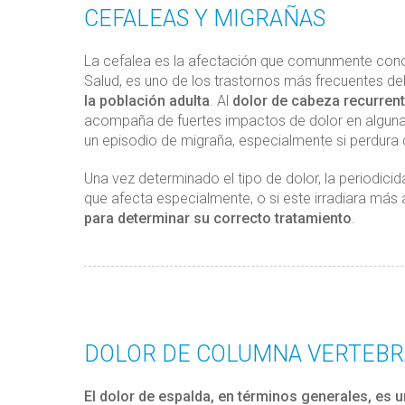
CEFALEAS Y MIGRAÑAS
La cefalea es la afectación que comunmente con
Salud, es uno de los trastornos más frecuentes de
la población adulta
. Al
dolor de cabeza recurrent
acompaña de fuertes impactos de dolor en alguna 
un episodio de migraña, especialmente si perdura d
Una vez determinado el tipo de dolor, la periodicid
que afecta especialmente, o si este irradiara más 
para determinar su correcto tratamiento
.
DOLOR DE COLUMNA VERTEBRA
El dolor de espalda, en términos generales, es 