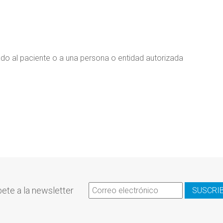
ado al paciente o a una persona o entidad autorizada
ete a la newsletter
SUSCRI