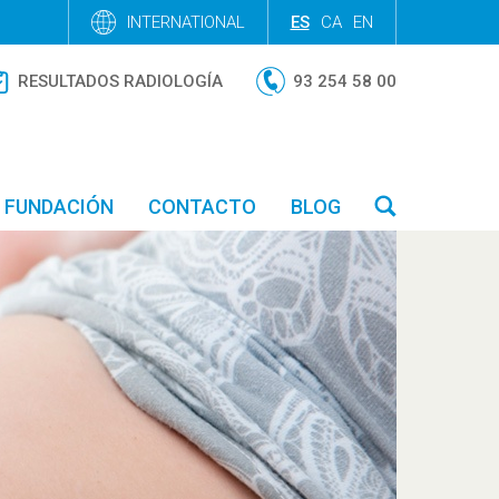
INTERNATIONAL
ES
CA
EN
RESULTADOS RADIOLOGÍA
93 254 58 00
FUNDACIÓN
CONTACTO
BLOG