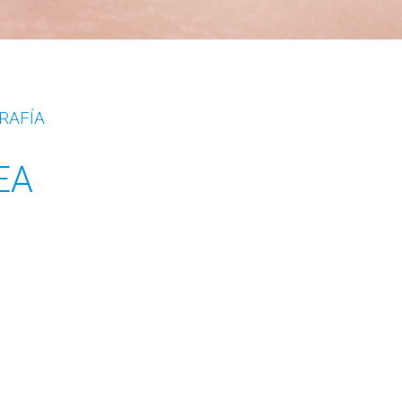
RAFÍA
EA