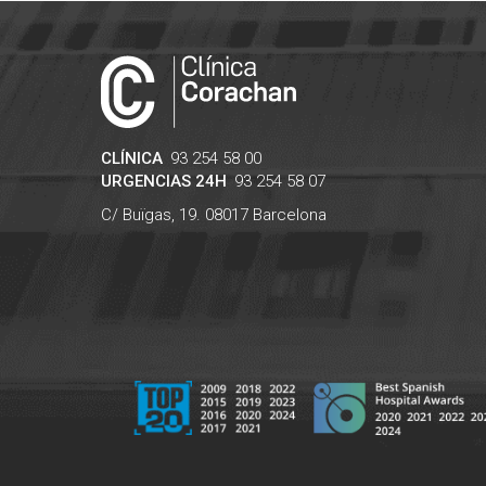
CLÍNICA
93 254 58 00
URGENCIAS 24H
93 254 58 07
C/ Buïgas, 19.
08017
Barcelona