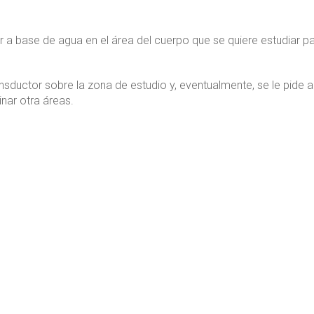
or a base de agua en el área del cuerpo que se quiere estudiar p
ductor sobre la zona de estudio y, eventualmente, se le pide a
nar otra áreas.