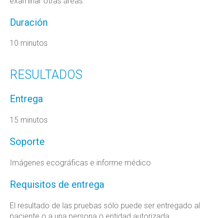
examinar otras áreas.
Duración
10 minutos
RESULTADOS
Entrega
15 minutos
Soporte
Imágenes ecográficas e informe médico
Requisitos de entrega
El resultado de las pruebas sólo puede ser entregado al
paciente o a una persona o entidad autorizada