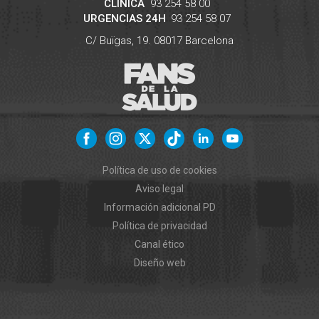
CLÍNICA
93 254 58 00
URGENCIAS 24H
93 254 58 07
C/ Buïgas, 19.
08017
Barcelona
Política de uso de cookies
Aviso legal
Información adicional PD
Política de privacidad
Canal ético
Diseño web