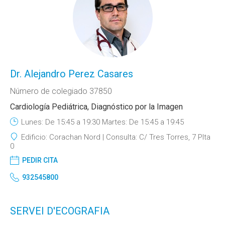
Dr. Alejandro Perez Casares
Número de colegiado 37850
Cardiología Pediátrica, Diagnóstico por la Imagen
Lunes: De 15:45 a 19:30 Martes: De 15:45 a 19:45
Edificio:
Corachan Nord
Consulta:
C/ Tres Torres, 7 Plta
0
PEDIR CITA
932545800
SERVEI D'ECOGRAFIA