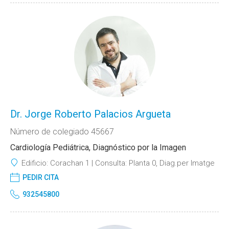
Dr. Jorge Roberto Palacios Argueta
Número de colegiado 45667
Cardiología Pediátrica, Diagnóstico por la Imagen
Edificio:
Corachan 1
Consulta:
Planta 0, Diag.per Imatge
PEDIR CITA
932545800