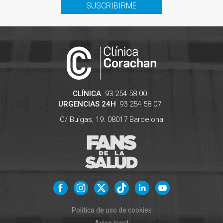
SUSCRIBIRME
CLÍNICA
93 254 58 00
URGENCIAS 24H
93 254 58 07
C/ Buïgas, 19.
08017
Barcelona
Política de uso de cookies