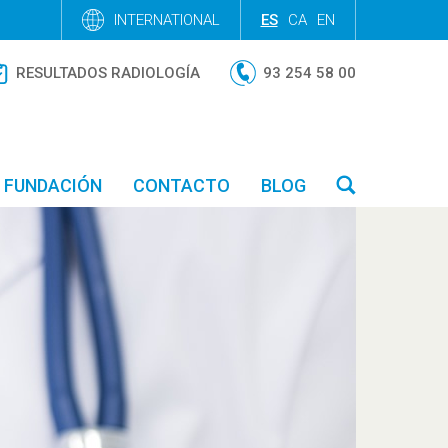
INTERNATIONAL
ES
CA
EN
RESULTADOS RADIOLOGÍA
93 254 58 00
FUNDACIÓN
CONTACTO
BLOG