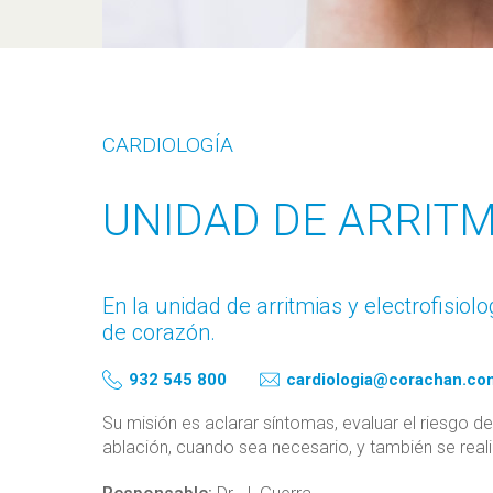
CARDIOLOGÍA
UNIDAD DE ARRITM
En la unidad de arritmias y electrofisio
de corazón.
cardiologia@corachan.co
932 545 800
Su misión es aclarar síntomas, evaluar el riesgo d
ablación, cuando sea necesario, y también se real