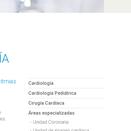
ÍA
ritmias
Cardiología
Cardiología Pediátrica
Cirugía Cardíaca
e
Áreas especializadas
es.
Unidad Coronaria
Unidad de imagen cardíaca