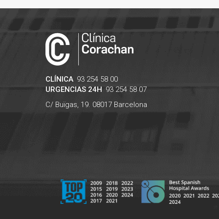
CLÍNICA
93 254 58 00
URGENCIAS 24H
93 254 58 07
C/ Buïgas, 19.
08017
Barcelona