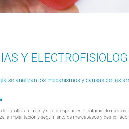
IAS Y ELECTROFISIOLOG
logía se analizan los mecanismos y causas de las ar
m
e desarrollar arritmias y su correspondiente tratamiento mediant
iza la implantación y seguimiento de marcapasos y desfibrilador