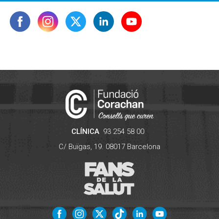
CLÍNICA
93 254 58 00
C/ Buïgas, 19.
08017
Barcelona