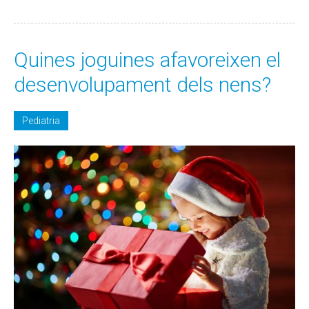
Quines joguines afavoreixen el
desenvolupament dels nens?
Pediatria