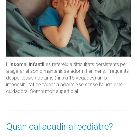
L'
insomni infantil
es refereix a dificultats persistents per
a agafar el son o mantenir-se adormit en nens. Freqüents
despertessis nocturns (fins a 15 vegades) amb
impossibilitat de tornar a adormir-se sense l'ajuda dels
cuidadors. Somni molt superficial.
Quan cal acudir al pediatre?