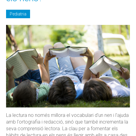
Pediatria
La lectura no només millora el vocabulari d'un nen i l'ajuda
amb l'ortografia i redacció, sinó que també incrementa la
seva comprensió lectora. La clau per a fomentar els
hàbits de lectura en els nens és llegir amb ells a casa des