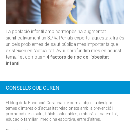
La població infantil amb normopès ha augmentat
significativament un 3,7%. Per als experts, aquesta xifra és
un dels problemes de salut pública més importants que
existeixen en l'actualitat. Avui, aprofundim més en aquest
tema i et comptem
4 factors de risc de l'obesitat
infantil
.
CONSELLS QUE CUREN
El blog de la
Fundació Corachan
té com a objectiu divulgar
temes d'interès o d'actualitat relacionats amb la prevenció i
promoció de la salut, hàbits saludables, embaràs i maternitat,
educació familiar i medicina esportiva, entre d'altres.