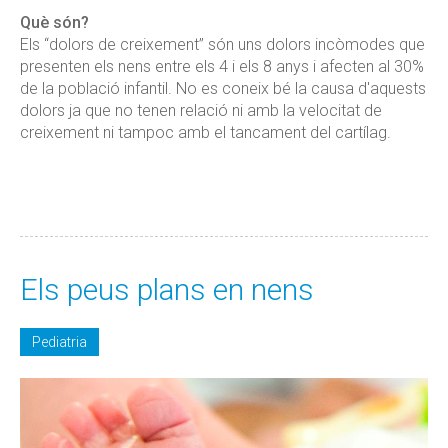
Què són?
Els “dolors de creixement” són uns dolors incòmodes que
presenten els nens entre els 4 i els 8 anys i afecten al 30%
de la població infantil. No es coneix bé la causa d'aquests
dolors ja que no tenen relació ni amb la velocitat de
creixement ni tampoc amb el tancament del cartílag.
Els peus plans en nens
Pediatria