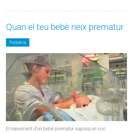
Quan el teu bebè neix prematur
Pediatria
El naixement d'un bebè prematur suposa un xoc