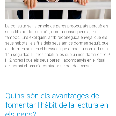
La consulta se'ns omple de pares preocupats perquè els
seus fills no dormen bé i, com a conseqüència, ells
tampoc. Ens expliquen, amb reconeguda enveja, que els
seus nebots i els fills dels seus amics dormen seguit, que
es dormen sols en el bressol i que arriben a dormir fins a
14h seguidas. El més habitual és que un nen dormi entre 9
i 12 hores i que els seus pares li acompanyin en el ritual
del somni abans d'acomiadar-se per descansar.
Quins són els avantatges de
fomentar l'hàbit de la lectura en
els nens?