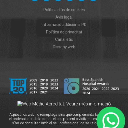
Política d'ús de cookies
Avís legal
Informació addicional PD
Política de privacitat
Canal ètic
Disseny web
Aquest lloc web no reemplaça sinó que complementa la relació entre
el professional de la salut i el seu pacient o visitant i en cas de dubte
s'ha de consultar amb el seu professional de salut de referència.