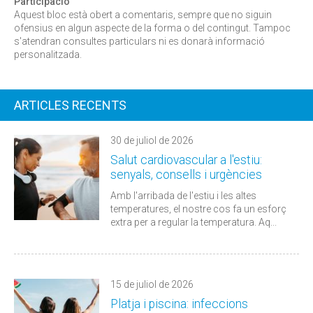
Participació
Aquest bloc està obert a comentaris, sempre que no siguin
ofensius en algun aspecte de la forma o del contingut. Tampoc
s'atendran consultes particulars ni es donarà informació
personalitzada.
ARTICLES RECENTS
30 de juliol de 2026
Salut cardiovascular a l'estiu:
senyals, consells i urgències
Amb l'arribada de l'estiu i les altes
temperatures, el nostre cos fa un esforç
extra per a regular la temperatura. Aq...
15 de juliol de 2026
Platja i piscina: infeccions