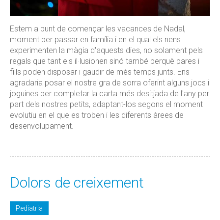
Estem a punt de començar les vacances de Nadal,
moment per passar en família i en el qual els nens
experimenten la màgia d'aquests dies, no solament pels
regals que tant els il·lusionen sinó també perquè pares i
fills poden disposar i gaudir de més temps junts. Ens
agradaria posar el nostre gra de sorra oferint alguns jocs i
joguines per completar la carta més desitjada de l'any per
part dels nostres petits, adaptant-los segons el moment
evolutiu en el que es troben i les diferents àrees de
desenvolupament.
Dolors de creixement
Pediatria