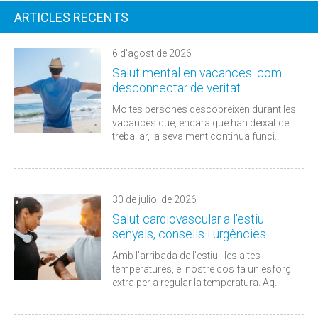
ARTICLES RECENTS
6 d'agost de 2026
Salut mental en vacances: com
desconnectar de veritat
Moltes persones descobreixen durant les
vacances que, encara que han deixat de
treballar, la seva ment continua funci...
30 de juliol de 2026
Salut cardiovascular a l'estiu:
senyals, consells i urgències
Amb l'arribada de l'estiu i les altes
temperatures, el nostre cos fa un esforç
extra per a regular la temperatura. Aq...