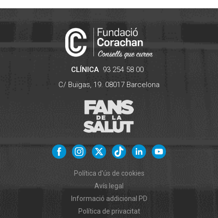
CLÍNICA
93 254 58 00
C/ Buïgas, 19.
08017
Barcelona
Política d'ús de cookies
Avís legal
Informació addicional PD
Política de privacitat