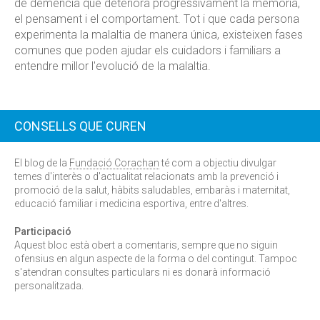
de demència que deteriora progressivament la memòria,
el pensament i el comportament. Tot i que cada persona
experimenta la malaltia de manera única, existeixen fases
comunes que poden ajudar els cuidadors i familiars a
entendre millor l'evolució de la malaltia.
CONSELLS QUE CUREN
El blog de la
Fundació Corachan
té com a objectiu divulgar
temes d'interès o d'actualitat relacionats amb la prevenció i
promoció de la salut, hàbits saludables, embaràs i maternitat,
educació familiar i medicina esportiva, entre d'altres.
Participació
Aquest bloc està obert a comentaris, sempre que no siguin
ofensius en algun aspecte de la forma o del contingut. Tampoc
s'atendran consultes particulars ni es donarà informació
personalitzada.