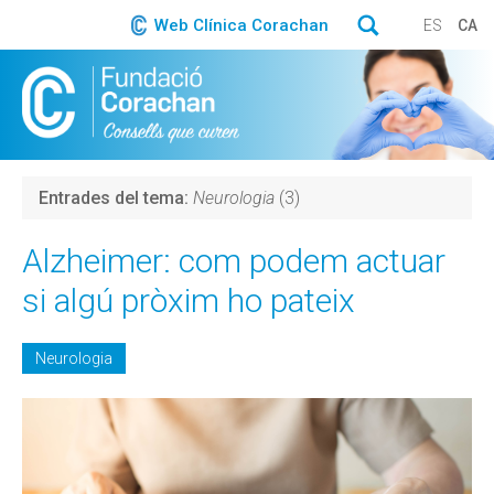
Web Clínica Corachan
ES
CA
Entrades del tema:
Neurologia
(3)
Alzheimer: com podem actuar
si algú pròxim ho pateix
Neurologia