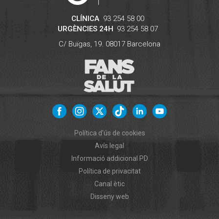
CLÍNICA
93 254 58 00
URGÈNCIES 24H
93 254 58 07
C/ Buïgas, 19.
08017
Barcelona
Política d'ús de cookies
Avís legal
Informació addicional PD
Política de privacitat
Canal ètic
Disseny web