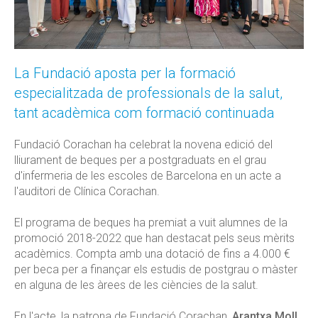
La Fundació aposta per la formació
especialitzada de professionals de la salut,
tant acadèmica com formació continuada
Fundació Corachan ha celebrat la novena edició del
lliurament de beques per a postgraduats en el grau
d'infermeria de les escoles de Barcelona en un acte a
l'auditori de Clínica Corachan.
El programa de beques ha premiat a vuit alumnes de la
promoció 2018-2022 que han destacat pels seus mèrits
acadèmics. Compta amb una dotació de fins a 4.000 €
per beca per a finançar els estudis de postgrau o màster
en alguna de les àrees de les ciències de la salut.
En l'acte, la patrona de Fundació Corachan,
Arantxa Moll
,