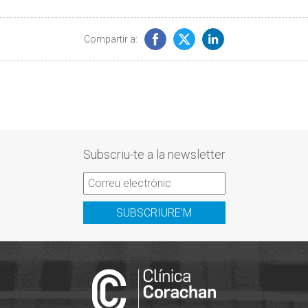
Compartir a:
Subscriu-te a la newsletter
SUBSCRIURE'M