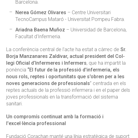
Barcelona.
Nerea Gómez Olivares
– Centre Universitari
TecnoCampus Mataró - Universitat Pompeu Fabra.
Ariadna Baena Muñoz
– Universidad de Barcelona,
Facultat d'Infermeria.
La conferència central de l'acte ha estat a càrrec de
Sr.
Borja Manzanares Zaldivar, actual president del Col-
legi Oficial d’Infermeres i Infermers
, que ha impartit la
ponència
“El futur de la professió d'infermeria, els
nous rols, reptes i oportunitats que s'obren per a les
noves generacions de professionals
” centrada en els
reptes actuals de la professió infermera i en el paper dels
joves professionals en la transformació del sistema
sanitari.
Un compromís continuat amb la formació i
l'excel·lència professional
Fundació Corachan manté una línia estratègica de suport