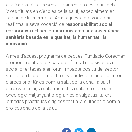
a la formació i al desenvolupament professional dels
joves titulats en ciències de la salut, especialment en
l'àmbit de la infermeria. Amb aquesta convocatòria,
reafirma la seva vocació de
responsabilitat social
corporativa i el seu compromís amb una assistència
sanitària basada en la qualitat, la humanitat i la
innovació
.
A més d'aquest programa de beques, Fundació Corachan
promou iniciatives de caràcter formatiu, assistencial i
social orientades a enfortir l'impacte positiu del sector
sanitari en la comunitat. La seva activitat s'articula entorn
d'àrees prioritàries com la salut de la dona, la salut
cardiovascular, la salut mental i la salut en el procés
oncològic, mitjançant programes divulgatius, tallers i
jornades pràctiques dirigides tant a la ciutadania com a
professionals de la salut.