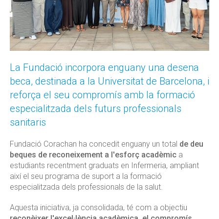
La Fundació incorpora enguany una desena
beca, destinada a la Universitat de Barcelona, i
reforça el seu compromís amb la formació
especialitzada dels futurs professionals
sanitaris
Fundació Corachan ha concedit enguany un total
de deu
beques de reconeixement a l'esforç acadèmic
a
estudiants recentment graduats en Infermeria, ampliant
així el seu programa de suport a la formació
especialitzada dels professionals de la salut.
Aquesta iniciativa, ja consolidada, té com a objectiu
reconèixer l'excel·lència acadèmica, el compromís