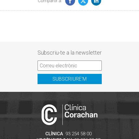
Compartir a:
Subscriu-te a la newsletter
SUBSCRIURE'M
CLÍNICA
93 254 58 00