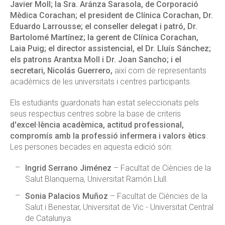
Javier Moll; la Sra. Aránza Sarasola, de Corporació
Mèdica Corachan; el president de Clínica Corachan, Dr.
Eduardo Larrousse; el conseller delegat i patró, Dr.
Bartolomé Martínez; la gerent de Clínica Corachan,
Laia Puig; el director assistencial, el Dr. Lluís Sánchez;
els patrons Arantxa Moll i Dr. Joan Sancho; i el
secretari, Nicolás Guerrero,
així com de representants
acadèmics de les universitats i centres participants.
Els estudiants guardonats han estat seleccionats pels
seus respectius centres sobre la base de criteris
d'excel·lència acadèmica, actitud professional,
compromís amb la professió infermera i valors ètics
.
Les persones becades en aquesta edició són:
Ingrid Serrano Jiménez
– Facultat de Ciències de la
Salut Blanquerna, Universitat Ramón Llull.
Sonia Palacios Muñoz
– Facultat de Ciències de la
Salut i Benestar, Universitat de Vic - Universitat Central
de Catalunya.