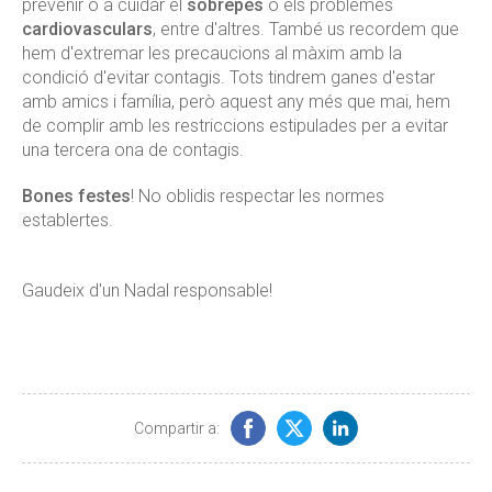
prevenir o a cuidar el
sobrepès
o els problemes
cardiovasculars
, entre d'altres. També us recordem que
hem d'extremar les precaucions al màxim amb la
condició d'evitar contagis. Tots tindrem ganes d'estar
amb amics i família, però aquest any més que mai, hem
de complir amb les restriccions estipulades per a evitar
una tercera ona de contagis.
Bones festes
! No oblidis respectar les normes
establertes.
Gaudeix d'un Nadal responsable!
Compartir a: