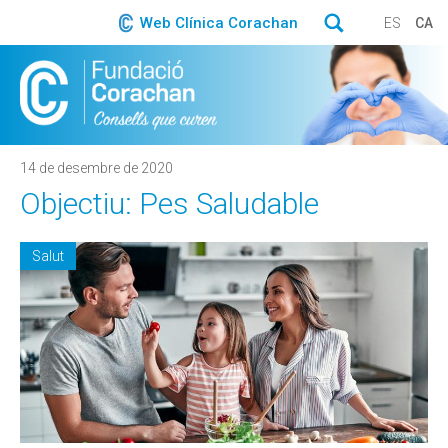
Web Clínica Corachan
ES
CA
14 de desembre de 2020
Objectiu: Pes Saludable
Salut