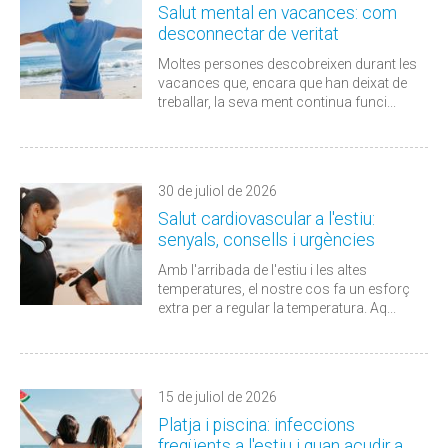
Salut mental en vacances: com
desconnectar de veritat
Moltes persones descobreixen durant les
vacances que, encara que han deixat de
treballar, la seva ment continua funci...
30 de juliol de 2026
Salut cardiovascular a l'estiu:
senyals, consells i urgències
Amb l'arribada de l'estiu i les altes
temperatures, el nostre cos fa un esforç
extra per a regular la temperatura. Aq...
15 de juliol de 2026
Platja i piscina: infeccions
freqüents a l'estiu i quan acudir a