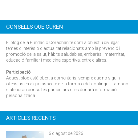
CONSELLS QUE CUREN
El blog de la
Fundació Corachan
té com a objectiu divulgar
temes d'interès o d'actualitat relacionats amb la prevenció i
promoció de la salut, hàbits saludables, embaràs i maternitat,
educació familiar i medicina esportiva, entre d'altres.
Participació
Aquest bloc està obert a comentaris, sempre que no siguin
ofensius en algun aspecte de la forma o del contingut. Tampoc
s'atendran consultes particulars ni es donarà informació
personalitzada.
ARTICLES RECENTS
6 d'agost de 2026