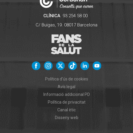
CLÍNICA
93 254 58 00
C/ Buïgas, 19.
08017
Barcelona
Política d'ús de cookies
Avís legal
Informació addicional PD
Política de privacitat
Canal ètic
Disseny web