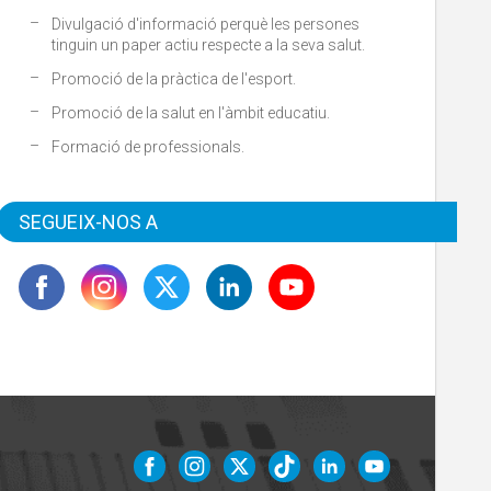
Divulgació d'informació perquè les persones
tinguin un paper actiu respecte a la seva salut.
Promoció de la pràctica de l'esport.
Promoció de la salut en l'àmbit educatiu.
Formació de professionals.
SEGUEIX-NOS A