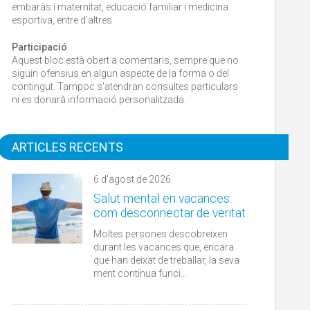
embaràs i maternitat, educació familiar i medicina
esportiva, entre d'altres.
Participació
Aquest bloc està obert a comentaris, sempre que no
siguin ofensius en algun aspecte de la forma o del
contingut. Tampoc s'atendran consultes particulars
ni es donarà informació personalitzada.
ARTICLES RECENTS
6 d'agost de 2026
Salut mental en vacances:
com desconnectar de veritat
Moltes persones descobreixen
durant les vacances que, encara
que han deixat de treballar, la seva
ment continua funci...