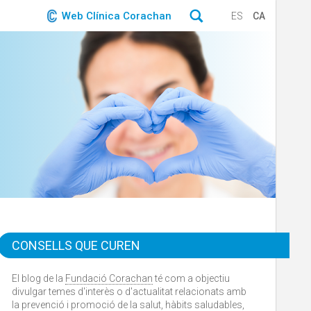
Web Clínica Corachan
ES
CA
CONSELLS QUE CUREN
El blog de la
Fundació Corachan
té com a objectiu
divulgar temes d'interès o d'actualitat relacionats amb
la prevenció i promoció de la salut, hàbits saludables,