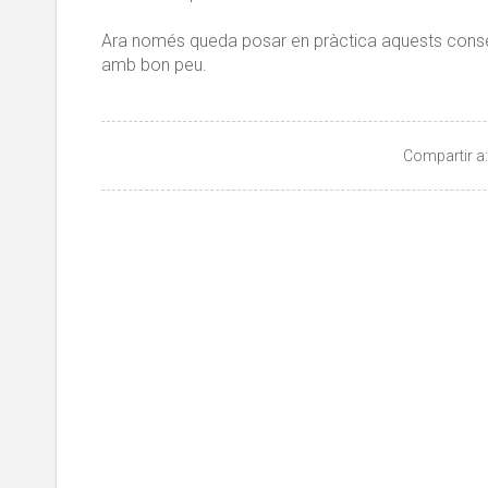
Ara només queda posar en pràctica aquests consells
amb bon peu.
Compartir a: