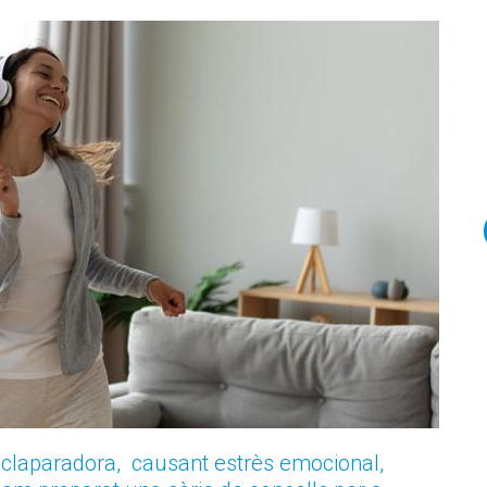
 aclaparadora, causant estrès emocional,