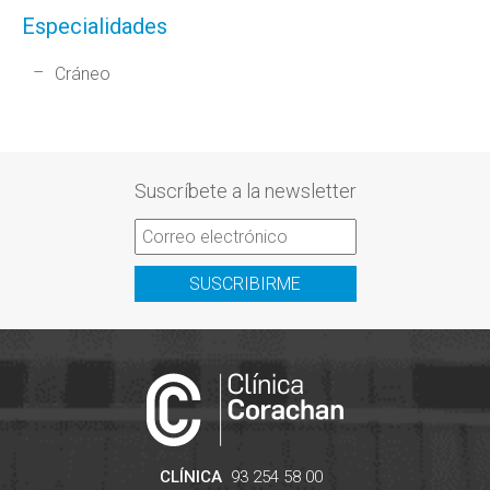
Especialidades
Cráneo
Suscríbete a la newsletter
SUSCRIBIRME
CLÍNICA
93 254 58 00