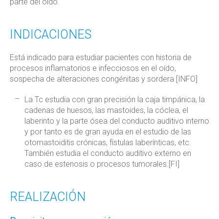
parte del oído.
INDICACIONES
Está indicado para estudiar pacientes con historia de
procesos inflamatorios e infecciosos en el oído,
sospecha de alteraciones congénitas y sordera.[INFO]
La Tc estudia con gran precisión la caja timpánica, la
cadenas de huesos, las mastoides, la cóclea, el
laberinto y la parte ósea del conducto auditivo interno
y por tanto es de gran ayuda en el estudio de las
otomastoiditis crónicas, fístulas laberínticas, etc.
También estudia el conducto auditivo externo en
caso de estenosis o procesos tumorales.[FI]
REALIZACIÓN