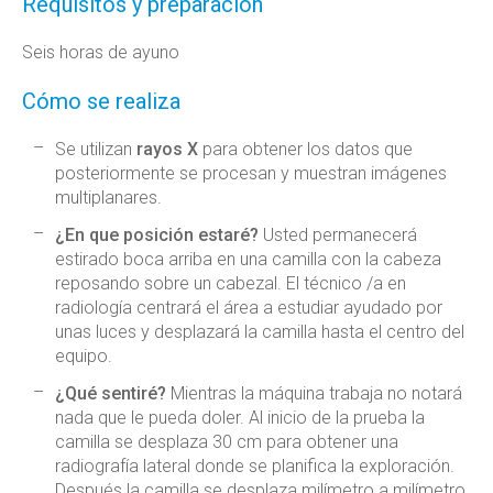
Requisitos y preparación
Seis horas de ayuno
Cómo se realiza
Se utilizan
rayos X
para obtener los datos que
posteriormente se procesan y muestran imágenes
multiplanares.
¿En que posición estaré?
Usted permanecerá
estirado boca arriba en una camilla con la cabeza
reposando sobre un cabezal. El técnico /a en
radiología centrará el área a estudiar ayudado por
unas luces y desplazará la camilla hasta el centro del
equipo.
¿Qué sentiré?
Mientras la máquina trabaja no notará
nada que le pueda doler. Al inicio de la prueba la
camilla se desplaza 30 cm para obtener una
radiografía lateral donde se planifica la exploración.
Después la camilla se desplaza milímetro a milímetro