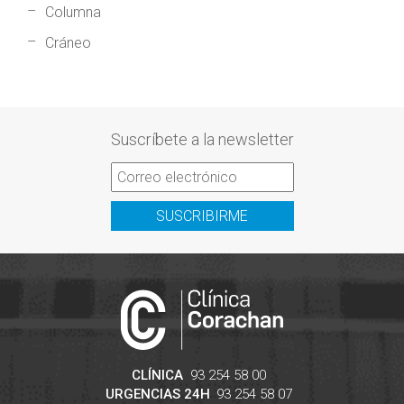
Columna
Cráneo
Suscríbete a la newsletter
SUSCRIBIRME
CLÍNICA
93 254 58 00
URGENCIAS 24H
93 254 58 07