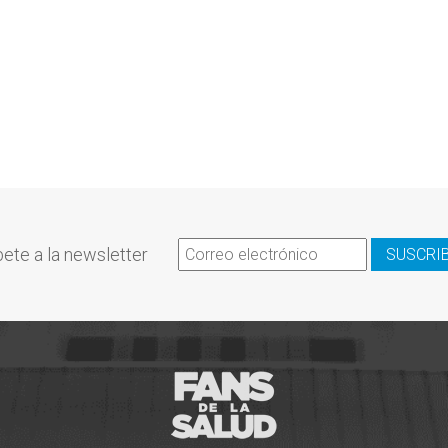
ete a la newsletter
SUSCRI