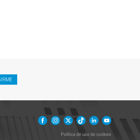
BIRME
Política de uso de cookies