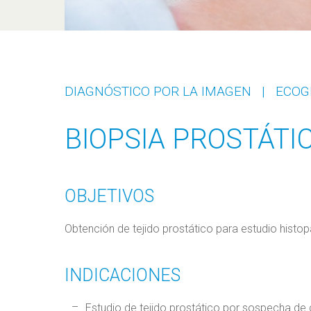
DIAGNÓSTICO POR LA IMAGEN
|
ECOG
BIOPSIA PROSTÁTI
OBJETIVOS
Obtención de tejido prostático para estudio histo
INDICACIONES
Estudio de tejido prostático por sospecha d