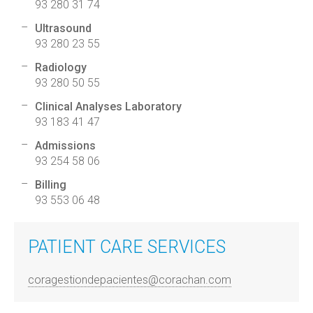
93 280 31 74
Ultrasound
93 280 23 55
Radiology
93 280 50 55
Clinical Analyses Laboratory
93 183 41 47
Admissions
93 254 58 06
Billing
93 553 06 48
PATIENT CARE SERVICES
coragestiondepacientes@corachan.com