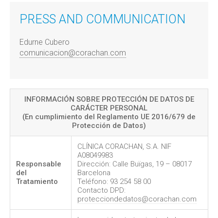
PRESS AND COMMUNICATION
Edurne Cubero
comunicacion@corachan.com
INFORMACIÓN SOBRE PROTECCIÓN DE DATOS DE
CARÁCTER PERSONAL
(En cumplimiento del Reglamento UE 2016/679 de
Protección de Datos)
CLÍNICA CORACHAN, S.A. NIF
A08049983
Responsable
Dirección: Calle Buïgas, 19 – 08017
del
Barcelona
Tratamiento
Teléfono: 93 254 58 00
Contacto DPD:
protecciondedatos@corachan.com