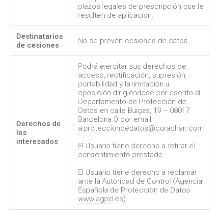
plazos legales de prescripción que le
resulten de aplicación.
Destinatarios
No se prevén cesiones de datos.
de cesiones
Podrá ejercitar sus derechos de
acceso, rectificación, supresión,
portabilidad y la limitación u
oposición dirigiéndose por escrito al
Departamento de Protección de
Datos en calle Buïgas, 19 – 08017
Barcelona.O por email
Derechos de
a:
protecciondedatos@corachan.com
los
interesados
El Usuario tiene derecho a retirar el
consentimiento prestado.
El Usuario tiene derecho a reclamar
ante la Autoridad de Control (Agencia
Española de Protección de Datos
www.agpd.es
).