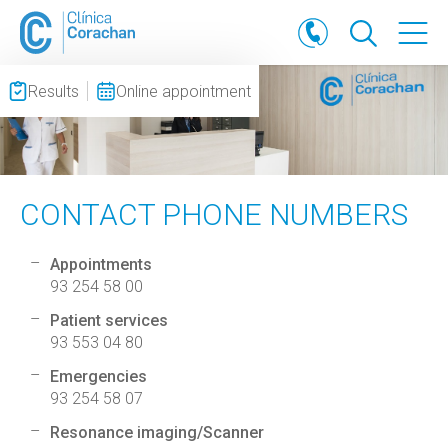
Results
Online appointment
CONTACT PHONE NUMBERS
Appointments
93 254 58 00
Patient services
93 553 04 80
Emergencies
93 254 58 07
Resonance imaging/Scanner