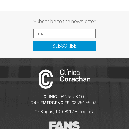
Subscribe to the newsletter
SUBSCRIBE
CLINIC
93 254 58 00
24H EMERGENCIES
93 254 58 07
C/ Buïgas, 19.
08017
Barcelona