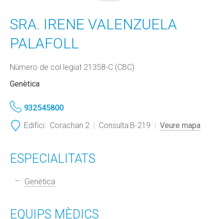
SRA. IRENE VALENZUELA
PALAFOLL
Número de col·legiat 21358-C (CBC)
Genètica
932545800
Edifici:
Corachan 2
Consulta:
B-219
Veure mapa
ESPECIALITATS
Genètica
EQUIPS MÈDICS