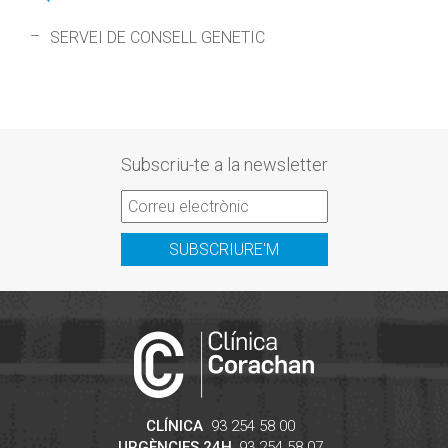
SERVEI DE CONSELL GENETIC
Subscriu-te a la newsletter
SUBSCRIURE'M
CLÍNICA
93 254 58 00
URGÈNCIES 24H
93 254 58 07