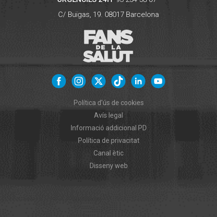
C/ Buïgas, 19.
08017
Barcelona
Política d'ús de cookies
Avís legal
Informació addicional PD
Política de privacitat
Canal ètic
Disseny web