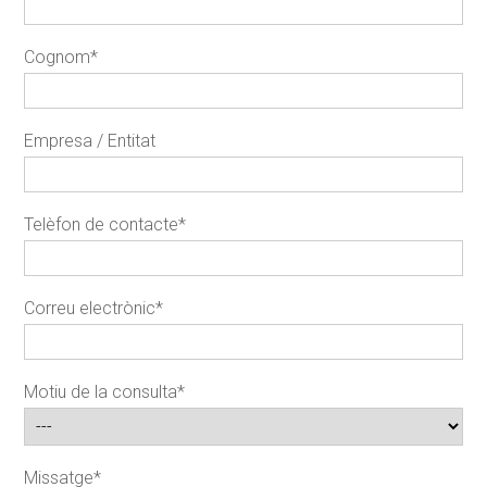
Cognom
*
Empresa / Entitat
Telèfon de contacte
*
Correu electrònic
*
Motiu de la consulta
*
Missatge
*