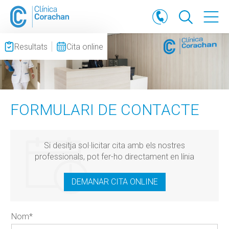
Resultats
Cita online
FORMULARI DE CONTACTE
Si desitja sol·licitar cita amb els nostres
professionals, pot fer-ho directament en línia
DEMANAR CITA ONLINE
Nom
*