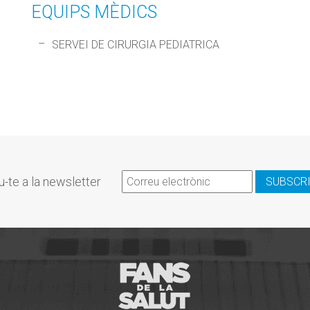
EQUIPS MÈDICS
SERVEI DE CIRURGIA PEDIATRICA
u-te a la newsletter
SUBSCR