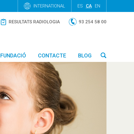
INTERNATIONAL
ES
CA
EN
RESULTATS RADIOLOGIA
93 254 58 00
FUNDACIÓ
CONTACTE
BLOG