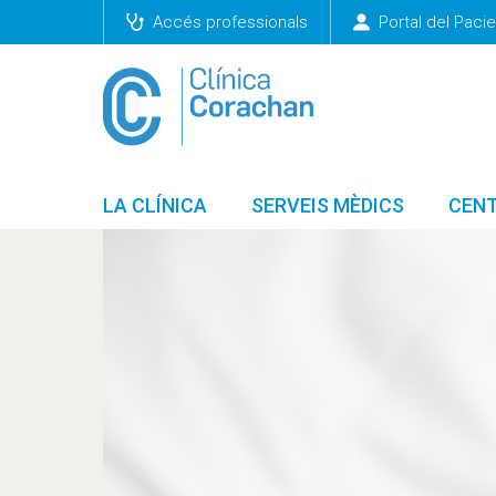
Accés professionals
Portal del Pacie
LA CLÍNICA
SERVEIS MÈDICS
CENT