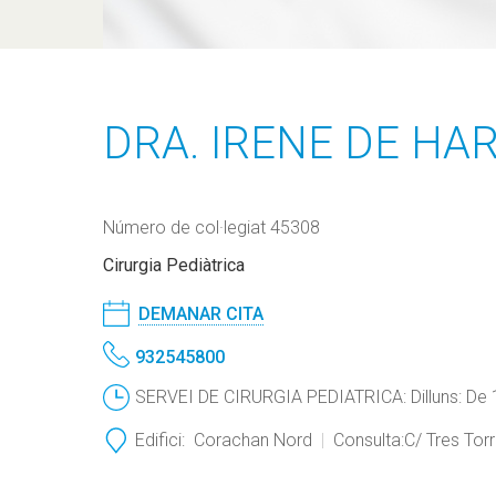
DRA. IRENE DE HA
Número de col·legiat 45308
Cirurgia Pediàtrica
DEMANAR CITA
932545800
SERVEI DE CIRURGIA PEDIATRICA: Dilluns: De 1
Edifici:
Corachan Nord
Consulta:
C/ Tres Torr