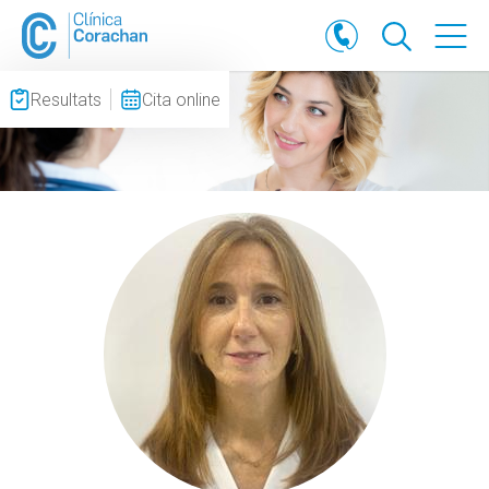
Resultats
Cita online