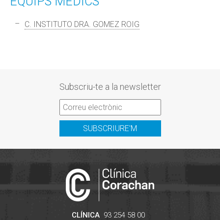
EQUIPS MÈDICS
C. INSTITUTO DRA. GOMEZ ROIG
Subscriu-te a la newsletter
SUBSCRIURE'M
CLÍNICA
93 254 58 00