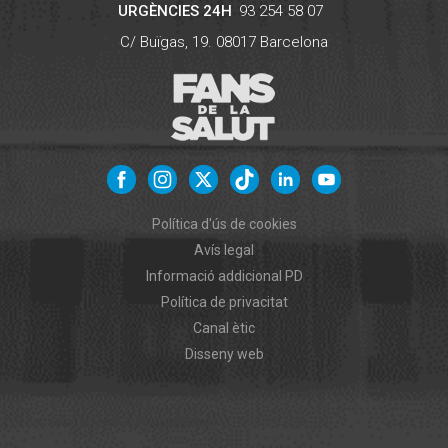
URGÈNCIES 24H
93 254 58 07
C/ Buïgas, 19.
08017
Barcelona
Política d'ús de cookies
Avís legal
Informació addicional PD
Política de privacitat
Canal ètic
Disseny web