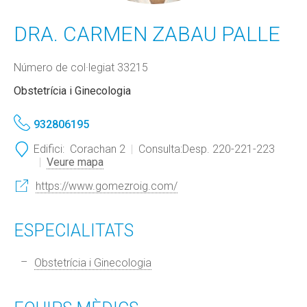
DRA. CARMEN ZABAU PALLE
Número de col·legiat 33215
Obstetrícia i Ginecologia
932806195
Edifici:
Corachan 2
Consulta:
Desp. 220-221-223
Veure mapa
https://www.gomezroig.com/
ESPECIALITATS
Obstetrícia i Ginecologia