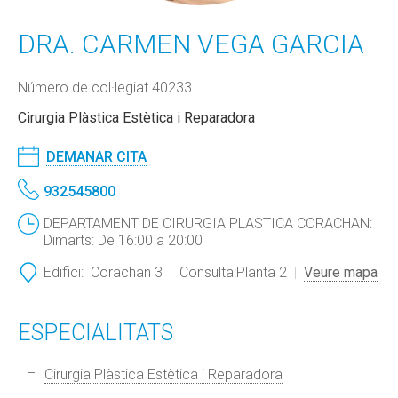
DRA. CARMEN VEGA GARCIA
Número de col·legiat 40233
Cirurgia Plàstica Estètica i Reparadora
DEMANAR CITA
932545800
DEPARTAMENT DE CIRURGIA PLASTICA CORACHAN:
Dimarts: De 16:00 a 20:00
Edifici:
Corachan 3
Consulta:
Planta 2
Veure mapa
ESPECIALITATS
Cirurgia Plàstica Estètica i Reparadora