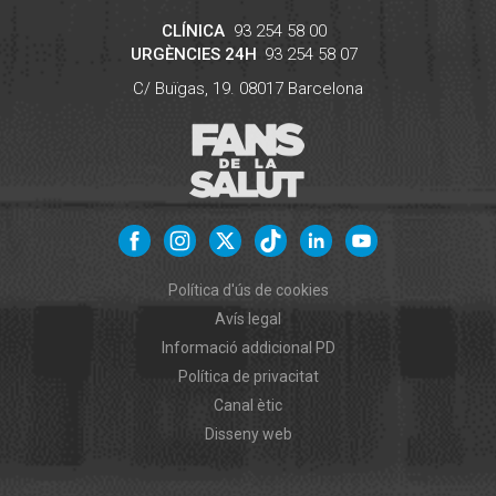
CLÍNICA
93 254 58 00
URGÈNCIES 24H
93 254 58 07
C/ Buïgas, 19.
08017
Barcelona
Política d'ús de cookies
Avís legal
Informació addicional PD
Política de privacitat
Canal ètic
Disseny web