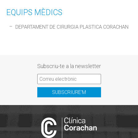
EQUIPS MÈDICS
DEPARTAMENT DE CIRURGIA PLASTICA CORACHAN
Subscriu-te a la newsletter
SUBSCRIURE'M