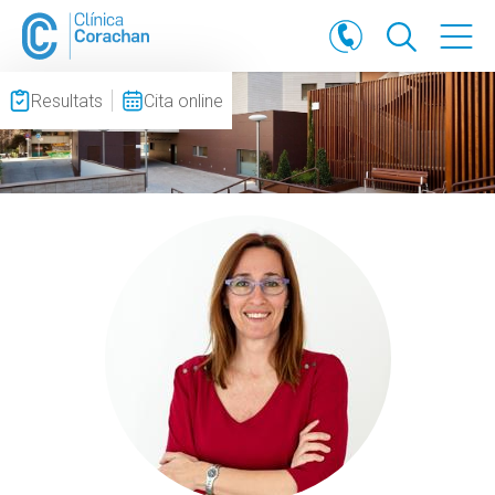
Resultats
Cita online