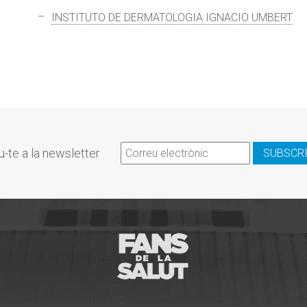
INSTITUTO DE DERMATOLOGIA IGNACIO UMBERT
u-te a la newsletter
SUBSCR