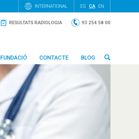
INTERNATIONAL
ES
CA
EN
RESULTATS RADIOLOGIA
93 254 58 00
FUNDACIÓ
CONTACTE
BLOG