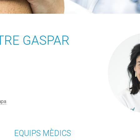
TRE GASPAR
apa
EQUIPS MÈDICS