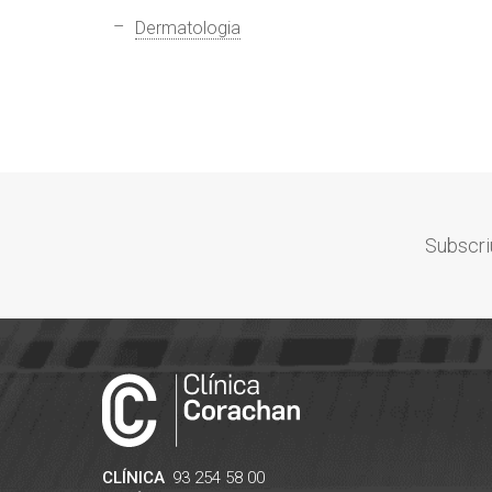
Dermatologia
Subscri
CLÍNICA
93 254 58 00