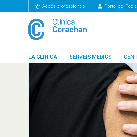
Accés professionals
Portal del Pacie
LA CLÍNICA
SERVEIS MÈDICS
CENT