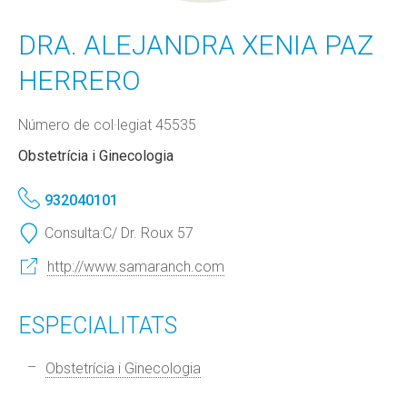
DRA. ALEJANDRA XENIA PAZ
HERRERO
Número de col·legiat 45535
Obstetrícia i Ginecologia
932040101
Consulta:
C/ Dr. Roux 57
http://www.samaranch.com
ESPECIALITATS
Obstetrícia i Ginecologia