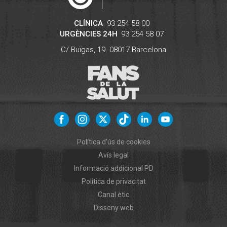
CLÍNICA
93 254 58 00
URGÈNCIES 24H
93 254 58 07
C/ Buïgas, 19.
08017
Barcelona
Política d'ús de cookies
Avís legal
Informació addicional PD
Política de privacitat
Canal ètic
Disseny web