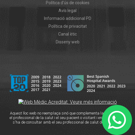
Política d'ús de cookies
Avís legal
Informació addicional PD
Política de privacitat
Canal ètic
Disseny web
Aquest lloc web no reemplaça sinó que complementa la relació entre
el professional de la salut i el seu pacient o visitant i en cas de dubte
s'ha de consultar amb el seu professional de salut de referència.