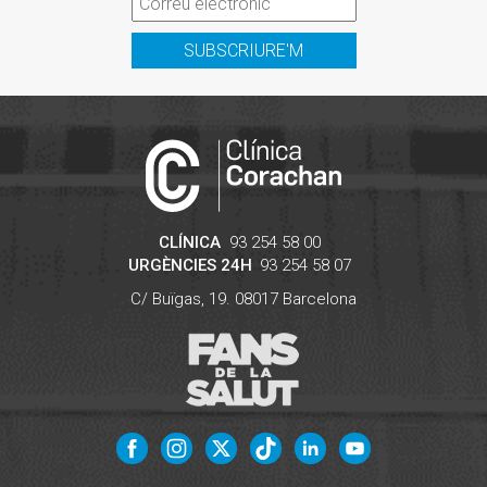
SUBSCRIURE'M
CLÍNICA
93 254 58 00
URGÈNCIES 24H
93 254 58 07
C/ Buïgas, 19.
08017
Barcelona