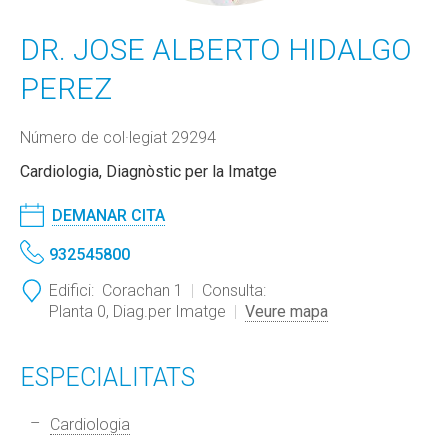
DR. JOSE ALBERTO HIDALGO
PEREZ
Número de col·legiat 29294
Cardiologia, Diagnòstic per la Imatge
DEMANAR CITA
932545800
Edifici:
Corachan 1
Consulta:
Planta 0, Diag.per Imatge
Veure mapa
ESPECIALITATS
Cardiologia