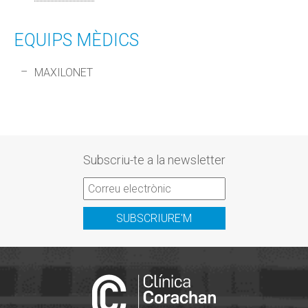
EQUIPS MÈDICS
MAXILONET
Subscriu-te a la newsletter
SUBSCRIURE'M