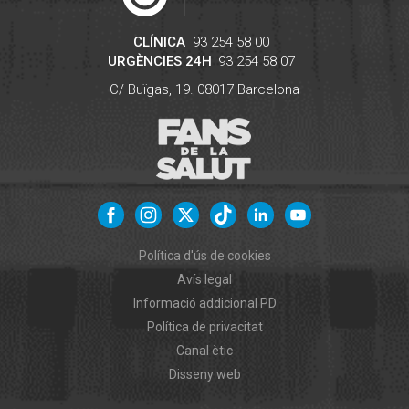
CLÍNICA
93 254 58 00
URGÈNCIES 24H
93 254 58 07
C/ Buïgas, 19.
08017
Barcelona
Política d'ús de cookies
Avís legal
Informació addicional PD
Política de privacitat
Canal ètic
Disseny web