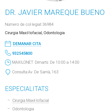
DR. JAVIER MAREQUE BUENO
Número de col·legiat 36984
Cirurgia Maxil·lofacial, Odontologia
DEMANAR CITA
932545800
MAXILONET: Dimarts: De 10:00 a 14:00
Consulta:
Av. De Sarrià, 163
ESPECIALITATS
Cirurgia Maxil·lofacial
Odontologia