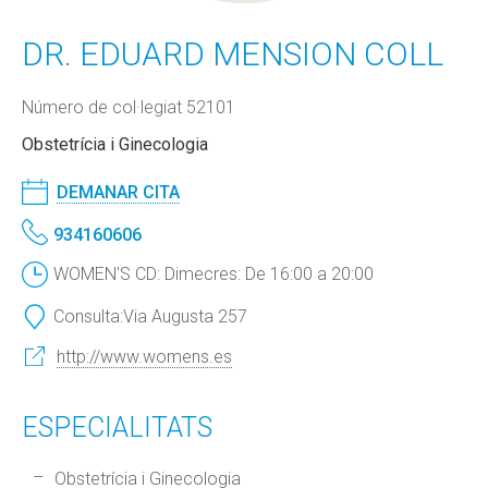
DR. EDUARD MENSION COLL
Número de col·legiat 52101
Obstetrícia i Ginecologia
DEMANAR CITA
934160606
WOMEN'S CD: Dimecres: De 16:00 a 20:00
Consulta:
Via Augusta 257
http://www.womens.es
ESPECIALITATS
Obstetrícia i Ginecologia