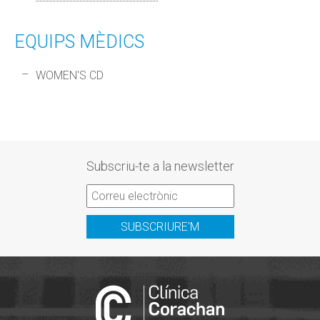
EQUIPS MÈDICS
WOMEN'S CD
Subscriu-te a la newsletter
SUBSCRIURE'M