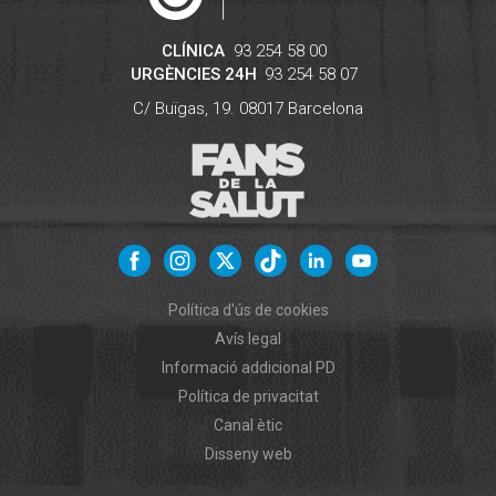
CLÍNICA
93 254 58 00
URGÈNCIES 24H
93 254 58 07
C/ Buïgas, 19.
08017
Barcelona
Política d'ús de cookies
Avís legal
Informació addicional PD
Política de privacitat
Canal ètic
Disseny web