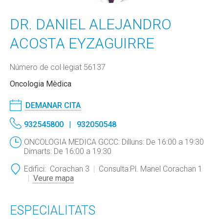
DR. DANIEL ALEJANDRO
ACOSTA EYZAGUIRRE
Número de col·legiat 56137
Oncologia Mèdica
DEMANAR CITA
932545800
932050548
ONCOLOGIA MEDICA GCCC: Dilluns: De 16:00 a 19:30
Dimarts: De 16:00 a 19:30
Edifici:
Corachan 3
Consulta:
Pl. Manel Corachan 1
Veure mapa
ESPECIALITATS