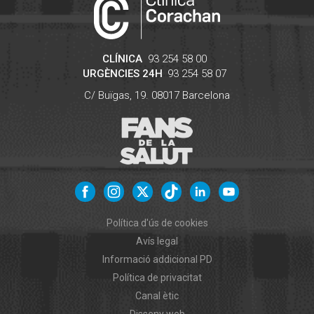
CLÍNICA
93 254 58 00
URGÈNCIES 24H
93 254 58 07
C/ Buïgas, 19.
08017
Barcelona
Política d'ús de cookies
Avís legal
Informació addicional PD
Política de privacitat
Canal ètic