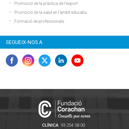
Promoció de la pràctica de l'esport.
Promoció de la salut en l'àmbit educatiu.
Formació de professionals.
SEGUEIX-NOS A
CLÍNICA
93 254 58 00