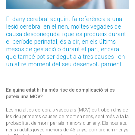
El dany cerebral adquirit fa referència a una
lesió cerebral en el nen, moltes vegades de
causa desconeguda i que es produeix durant
el període perinatal, és a dir, en els últims
mesos de gestació o durant el part, encara
que també pot ser degut a altres causes i en
un altre moment del seu desenvolupament.
En quina edat hi ha més risc de complicació si es
pateix una MCV?
Les malalties cerebrals vasculars (MCV) es troben dins de
les deu primeres causes de mort en nens, sent més alta la
probabilitat de morir per als menors d'un any. Els nounats,
nens i adults joves menors de 45 anys, comprenen menys