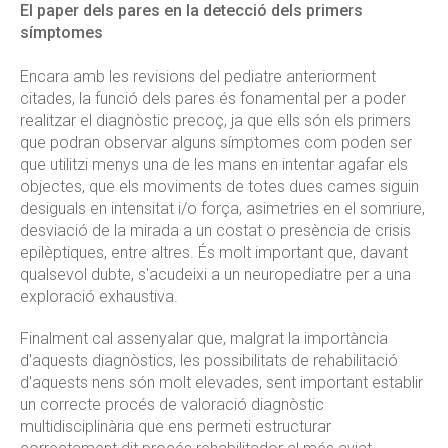
El paper dels pares en la detecció dels primers
símptomes
Encara amb les revisions del pediatre anteriorment
citades, la funció dels pares és fonamental per a poder
realitzar el diagnòstic precoç, ja que ells són els primers
que podran observar alguns símptomes com poden ser
que utilitzi menys una de les mans en intentar agafar els
objectes, que els moviments de totes dues cames siguin
desiguals en intensitat i/o força, asimetries en el somriure,
desviació de la mirada a un costat o presència de crisis
epilèptiques, entre altres. És molt important que, davant
qualsevol dubte, s'acudeixi a un neuropediatre per a una
exploració exhaustiva.
Finalment cal assenyalar que, malgrat la importància
d'aquests diagnòstics, les possibilitats de rehabilitació
d'aquests nens són molt elevades, sent important establir
un correcte procés de valoració diagnòstic
multidisciplinària que ens permeti estructurar