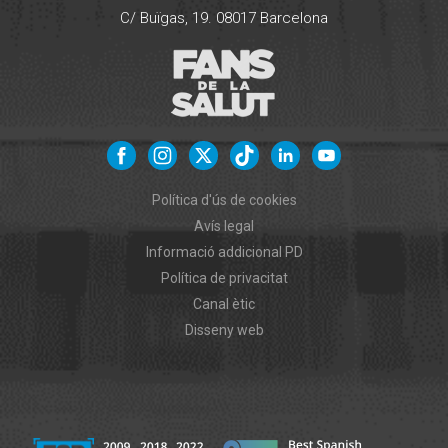
C/ Buïgas, 19.
08017
Barcelona
Política d'ús de cookies
Avís legal
Informació addicional PD
Política de privacitat
Canal ètic
Disseny web