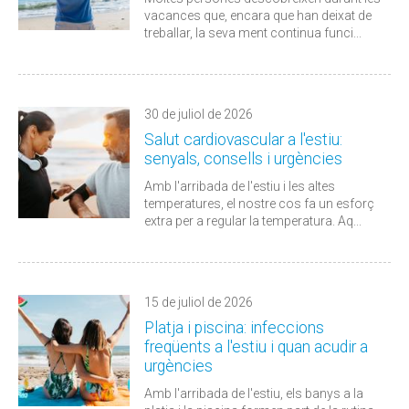
vacances que, encara que han deixat de
treballar, la seva ment continua funci...
30 de juliol de 2026
Salut cardiovascular a l'estiu:
senyals, consells i urgències
Amb l'arribada de l'estiu i les altes
temperatures, el nostre cos fa un esforç
extra per a regular la temperatura. Aq...
15 de juliol de 2026
Platja i piscina: infeccions
freqüents a l'estiu i quan acudir a
urgències
Amb l'arribada de l'estiu, els banys a la