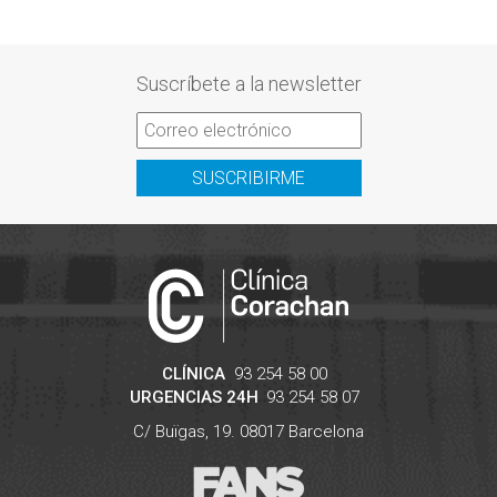
Suscríbete a la newsletter
SUSCRIBIRME
CLÍNICA
93 254 58 00
URGENCIAS 24H
93 254 58 07
C/ Buïgas, 19.
08017
Barcelona