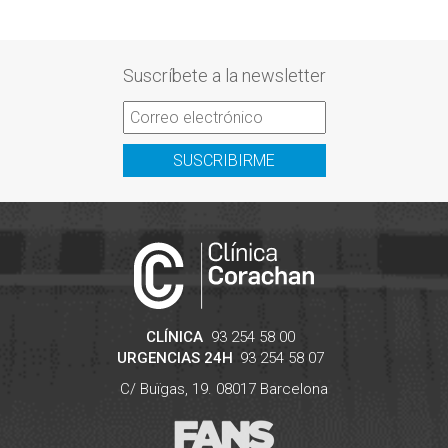
Suscríbete a la newsletter
SUSCRIBIRME
CLÍNICA
93 254 58 00
URGENCIAS 24H
93 254 58 07
C/ Buïgas, 19.
08017
Barcelona