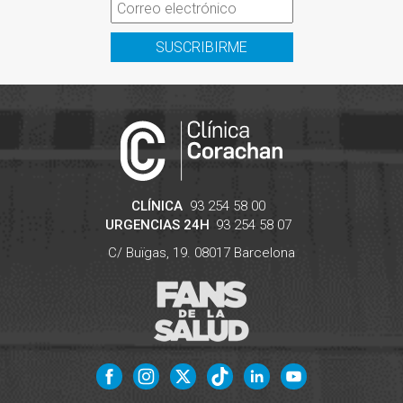
SUSCRIBIRME
CLÍNICA
93 254 58 00
URGENCIAS 24H
93 254 58 07
C/ Buïgas, 19.
08017
Barcelona