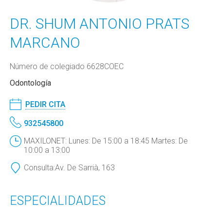
DR. SHUM ANTONIO PRATS
MARCANO
Número de colegiado 6628COEC
Odontología
PEDIR CITA
932545800
MAXILONET: Lunes: De 15:00 a 18:45 Martes: De
10:00 a 13:00
Consulta:
Av. De Sarrià, 163
ESPECIALIDADES