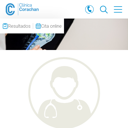
Resultados
Cita online