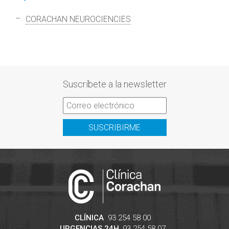
CORACHAN NEUROCIENCIES
Suscríbete a la newsletter
SUSCRIBIRME
CLÍNICA
93 254 58 00
URGENCIAS 24H
93 254 58 07