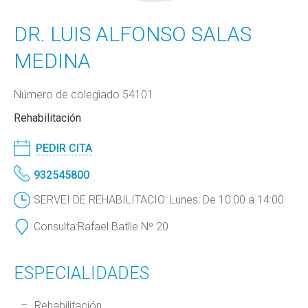
DR. LUIS ALFONSO SALAS
MEDINA
Número de colegiado 54101
Rehabilitación
PEDIR CITA
932545800
SERVEI DE REHABILITACIO: Lunes: De 10:00 a 14:00
Consulta:
Rafael Batlle Nº 20
ESPECIALIDADES
Rehabilitación