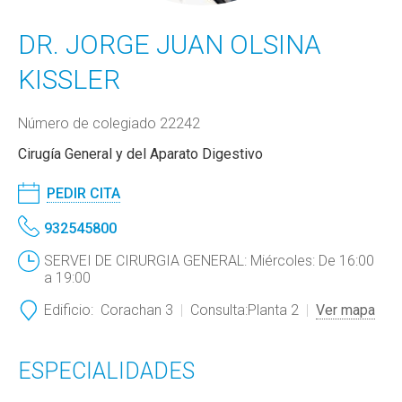
DR. JORGE JUAN OLSINA
KISSLER
Número de colegiado 22242
Cirugía General y del Aparato Digestivo
PEDIR CITA
932545800
SERVEI DE CIRURGIA GENERAL: Miércoles: De 16:00
a 19:00
Edificio:
Corachan 3
Consulta:
Planta 2
Ver mapa
ESPECIALIDADES