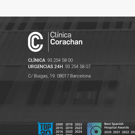
CLÍNICA
93 254 58 00
URGENCIAS 24H
93 254 58 07
C/ Buïgas, 19.
08017
Barcelona