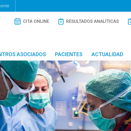
iente
CITA ONLINE
RESULTADOS ANALÍTICAS
NTROS ASOCIADOS
PACIENTES
ACTUALIDAD