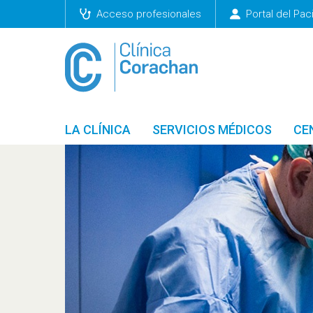
Acceso profesionales
Portal del Pac
LA CLÍNICA
SERVICIOS MÉDICOS
CE