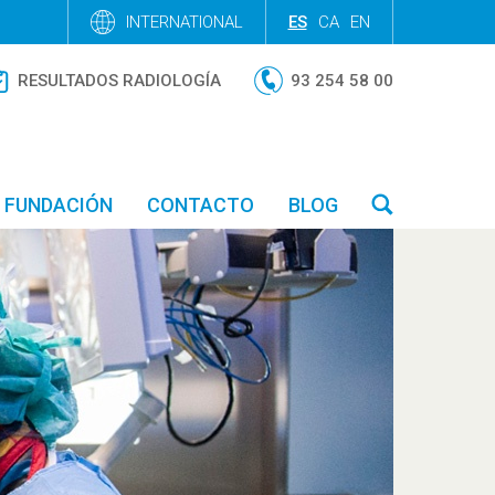
INTERNATIONAL
ES
CA
EN
RESULTADOS RADIOLOGÍA
93 254 58 00
FUNDACIÓN
CONTACTO
BLOG