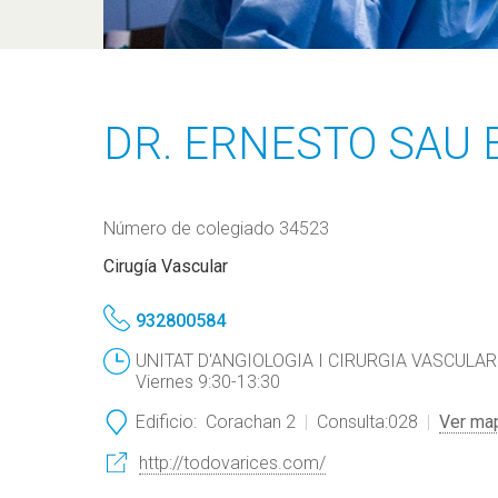
DR. ERNESTO SAU 
Número de colegiado 34523
Cirugía Vascular
932800584
UNITAT D'ANGIOLOGIA I CIRURGIA VASCULAR: L
Viernes 9:30-13:30
Edificio:
Corachan 2
Consulta:
028
Ver ma
http://todovarices.com/