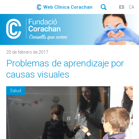
Web Clínica Corachan
ES
CA
20 de febrero de 2017
Problemas de aprendizaje por
causas visuales
Salud