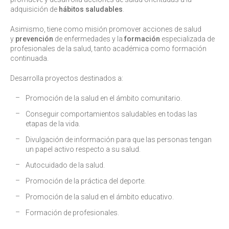
adquisición de
hábitos saludables
.
Asimismo, tiene como misión promover acciones de salud
y
prevención
de enfermedades y la
formación
especializada de
profesionales de la salud, tanto académica como formación
continuada.
Desarrolla proyectos destinados a:
Promoción de la salud en el ámbito comunitario.
Conseguir comportamientos saludables en todas las
etapas de la vida.
Divulgación de información para que las personas tengan
un papel activo respecto a su salud.
Autocuidado de la salud.
Promoción de la práctica del deporte.
Promoción de la salud en el ámbito educativo.
Formación de profesionales.