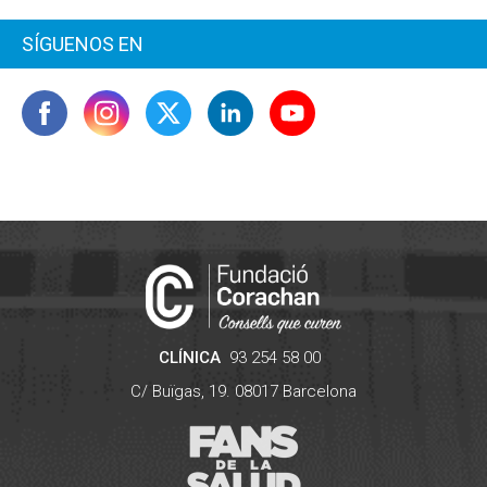
SÍGUENOS EN
CLÍNICA
93 254 58 00
C/ Buïgas, 19.
08017
Barcelona