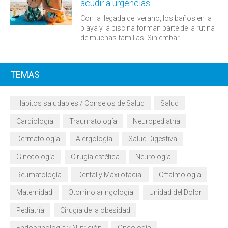
acudir a urgencias
Con la llegada del verano, los baños en la
playa y la piscina forman parte de la rutina
de muchas familias. Sin embar...
TEMAS
Hábitos saludables / Consejos de Salud
Salud
Cardiología
Traumatología
Neuropediatría
Dermatología
Alergología
Salud Digestiva
Ginecología
Cirugía estética
Neurología
Reumatología
Dental y Maxilofacial
Oftalmología
Maternidad
Otorrinolaringología
Unidad del Dolor
Pediatría
Cirugía de la obesidad